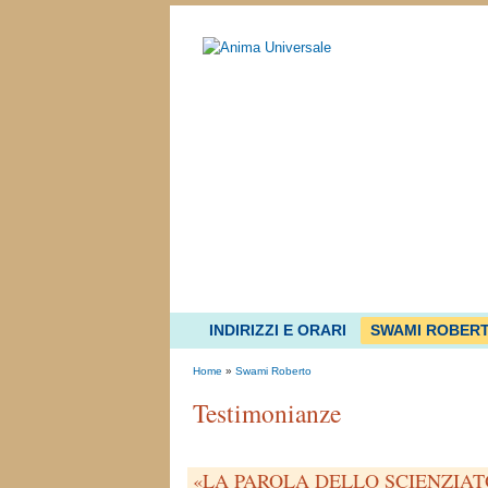
INDIRIZZI E ORARI
SWAMI ROBER
Home
»
Swami Roberto
Testimonianze
«LA PAROLA DELLO SCIENZIATO» 