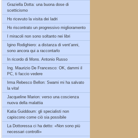
Graziella Dotta: una buona dose di
scetticismo
Ho ricevuto la visita dei ladri
Ho riscontrato un progressivo miglioramento
I miracoli non sono soltanto nei libri
Igino Rodighiero: a distanza di vent’anni,
sono ancora qui a raccontarlo
In ricordo di Mons. Antonio Russo
Ing. Maurizio De Francesco: OK, dammi il
PC, ti faccio vedere
Irma Rebesco Bellon: Swami mi ha salvato
la vita!
Jacqueline Marion: verso una coscienza
nuova della malattia
Katia Guiddoum: gli specialisti non
capiscono come ciò sia possibile
La Dottoressa ci ha detto: «Non sono più
necessari controlli»