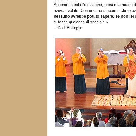
Appena ne ebbi l’occasione, presi mia madre da
aveva rivelato. Con enorme stupore – che pro
nessuno avrebbe potuto sapere, se non lei 
ci fosse qualcosa di speciale.»
—Dodi Battaglia