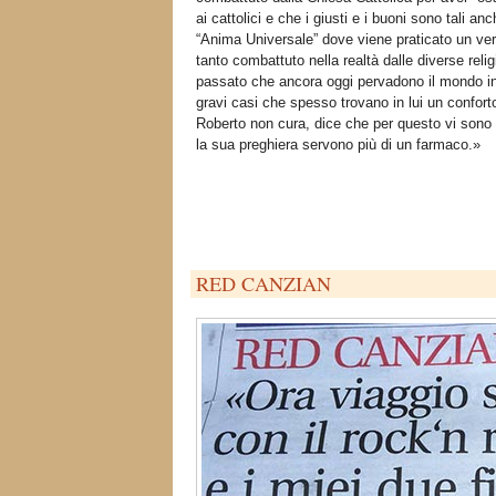
ai cattolici e che i giusti e i buoni sono tali 
“Anima Universale” dove viene praticato un ve
tanto combattuto nella realtà dalle diverse rel
passato che ancora oggi pervadono il mondo int
gravi casi che spesso trovano in lui un confort
Roberto non cura, dice che per questo vi sono i
la sua preghiera servono più di un farmaco.»
RED CANZIAN