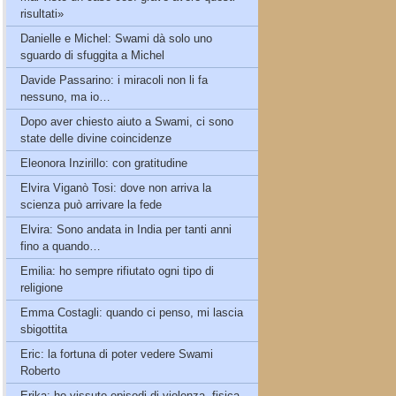
risultati»
Danielle e Michel: Swami dà solo uno
sguardo di sfuggita a Michel
Davide Passarino: i miracoli non li fa
nessuno, ma io…
Dopo aver chiesto aiuto a Swami, ci sono
state delle divine coincidenze
Eleonora Inzirillo: con gratitudine
Elvira Viganò Tosi: dove non arriva la
scienza può arrivare la fede
Elvira: Sono andata in India per tanti anni
fino a quando…
Emilia: ho sempre rifiutato ogni tipo di
religione
Emma Costagli: quando ci penso, mi lascia
sbigottita
Eric: la fortuna di poter vedere Swami
Roberto
Erika: ho vissuto episodi di violenza, fisica