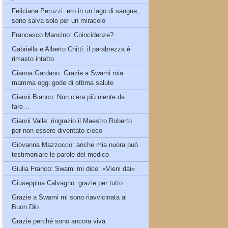
Feliciana Peruzzi: ero in un lago di sangue,
sono salva solo per un miracolo
Francesco Mancino: Coincidenze?
Gabriella e Alberto Chitti: il parabrezza è
rimasto intatto
Gianna Gardano: Grazie a Swami mia
mamma oggi gode di ottima salute
Gianni Bianco: Non c’era più niente da
fare…
Gianni Valle: ringrazio il Maestro Roberto
per non essere diventato cieco
Giovanna Mazzocco: anche mia nuora può
testimoniare le parole del medico
Giulia Franco: Swami mi dice: «Vieni dai»
Giuseppina Calvagno: grazie per tutto
Grazie a Swami mi sono riavvicinata al
Buon Dio
Grazie perché sono ancora viva