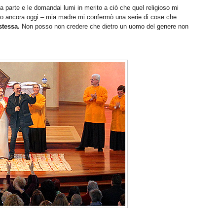
 parte e le domandai lumi in merito a ciò che quel religioso mi
vo ancora oggi – mia madre mi confermò una serie di cose che
stessa.
Non posso non credere che dietro un uomo del genere non