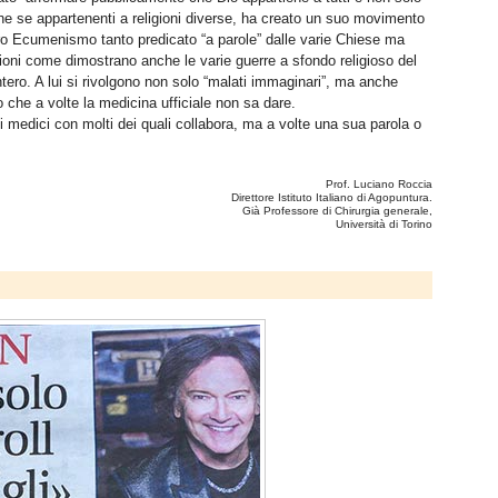
anche se appartenenti a religioni diverse, ha creato un suo movimento
ro Ecumenismo tanto predicato “a parole” dalle varie Chiese ma
igioni come dimostrano anche le varie guerre a sfondo religioso del
ero. A lui si rivolgono non solo “malati immaginari”, ma anche
o che a volte la medicina ufficiale non sa dare.
 medici con molti dei quali collabora, ma a volte una sua parola o
Prof. Luciano Roccia
Direttore Istituto Italiano di Agopuntura.
Già Professore di Chirurgia generale,
Università di Torino