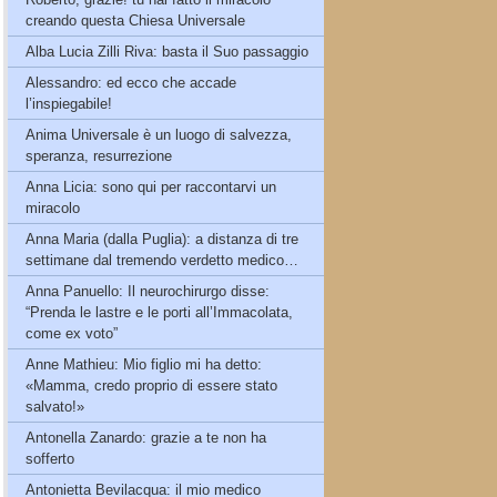
creando questa Chiesa Universale
Alba Lucia Zilli Riva: basta il Suo passaggio
Alessandro: ed ecco che accade
l’inspiegabile!
Anima Universale è un luogo di salvezza,
speranza, resurrezione
Anna Licia: sono qui per raccontarvi un
miracolo
Anna Maria (dalla Puglia): a distanza di tre
settimane dal tremendo verdetto medico…
Anna Panuello: Il neurochirurgo disse:
“Prenda le lastre e le porti all’Immacolata,
come ex voto”
Anne Mathieu: Mio figlio mi ha detto:
«Mamma, credo proprio di essere stato
salvato!»
Antonella Zanardo: grazie a te non ha
sofferto
Antonietta Bevilacqua: il mio medico