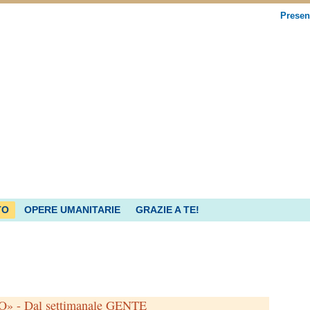
Presen
TO
OPERE UMANITARIE
GRAZIE A TE!
- Dal settimanale GENTE