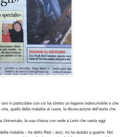
uno in particolare con cui ha stretto un legame indescrivibile e che
 vita, quello della malattia al cuore, la dissecazione dell’aorta che
ma Universale, la sua chiesa con sede a Leini che vanta oggi
lla malattia – ha detto Red – anzi, mi ha aiutato a guarire. Noi