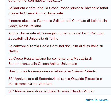
da un anno, con nuova musica…»
Solidarietà e comunità: la Croce Rossa leinicese raccoglie fondi
presso la Chiesa Anima Universale
Il nostro aiuto alla Farmacia Solidale del Comitato di Leini della
Croce Rossa Italiana
Anima Universale al Convegno in memoria del Prof. PierLuigi
Zoccatelli all’Università di Torino
Le canzoni di ramia Paolo Conti nel docufilm di Miss Italia su
Netflix
La Croce Rossa Italiana ha conferito una Medaglia di
Benemerenza alla Chiesa Anima Universale
Una curiosa trasmissione radiofonica su Swami Roberto
32° Anniversario di Sacerdozio di ramia Osvaldo Ristuccia e
20° di ramia Orfeo Veterlani
30° Anniversario di sacerdozio di ramia Claudio Munari
tutte le news