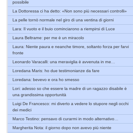
possibile
La Dottoressa ci ha detto: «Non sono più necessari controlli»
La pelle tornò normale nel giro di una ventina di giorni
Lara: Il vuoto e il buio cominciarono a riempirsi di Luce
Laura Beltrame: per me è un miracolo
Laura: Niente paura e neanche timore, soltanto forza per farvi
fronte
Leonardo Varacalli: una meraviglia è avvenuta in me…
Loredana Maris: ho due testimonianze da fare
Loredana: bevevo e ora ho smesso
Lori: adesso so che essere la madre di un ragazzo disabile è
una grandissima opportunità
Luigi De Francesco: mi diverto a vedere lo stupore negli occhi
dei medici
Marco Testino: pensavo di curarmi in modo alternativo…
Margherita Nota: il giorno dopo non avevo più niente