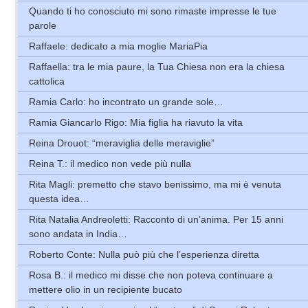
Quando ti ho conosciuto mi sono rimaste impresse le tue
parole
Raffaele: dedicato a mia moglie MariaPia
Raffaella: tra le mia paure, la Tua Chiesa non era la chiesa
cattolica
Ramia Carlo: ho incontrato un grande sole…
Ramia Giancarlo Rigo: Mia figlia ha riavuto la vita
Reina Drouot: “meraviglia delle meraviglie”
Reina T.: il medico non vede più nulla
Rita Magli: premetto che stavo benissimo, ma mi è venuta
questa idea…
Rita Natalia Andreoletti: Racconto di un’anima. Per 15 anni
sono andata in India…
Roberto Conte: Nulla può più che l’esperienza diretta
Rosa B.: il medico mi disse che non poteva continuare a
mettere olio in un recipiente bucato