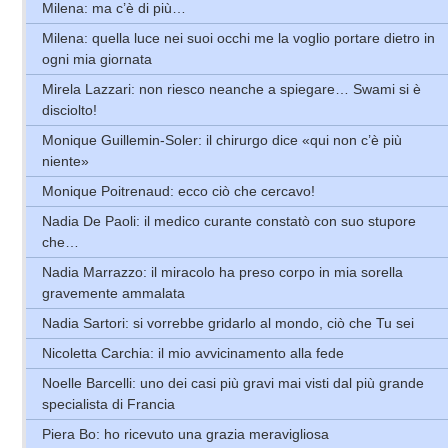
Milena: ma c’è di più…
Milena: quella luce nei suoi occhi me la voglio portare dietro in
ogni mia giornata
Mirela Lazzari: non riesco neanche a spiegare… Swami si è
disciolto!
Monique Guillemin-Soler: il chirurgo dice «qui non c’è più
niente»
Monique Poitrenaud: ecco ciò che cercavo!
Nadia De Paoli: il medico curante constatò con suo stupore
che…
Nadia Marrazzo: il miracolo ha preso corpo in mia sorella
gravemente ammalata
Nadia Sartori: si vorrebbe gridarlo al mondo, ciò che Tu sei
Nicoletta Carchia: il mio avvicinamento alla fede
Noelle Barcelli: uno dei casi più gravi mai visti dal più grande
specialista di Francia
Piera Bo: ho ricevuto una grazia meravigliosa