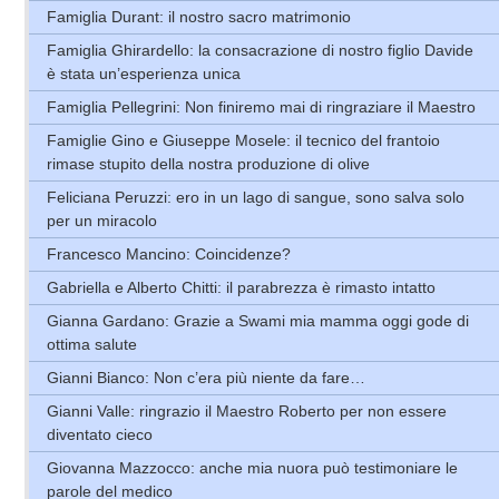
Famiglia Durant: il nostro sacro matrimonio
Famiglia Ghirardello: la consacrazione di nostro figlio Davide
è stata un’esperienza unica
Famiglia Pellegrini: Non finiremo mai di ringraziare il Maestro
Famiglie Gino e Giuseppe Mosele: il tecnico del frantoio
rimase stupito della nostra produzione di olive
Feliciana Peruzzi: ero in un lago di sangue, sono salva solo
per un miracolo
Francesco Mancino: Coincidenze?
Gabriella e Alberto Chitti: il parabrezza è rimasto intatto
Gianna Gardano: Grazie a Swami mia mamma oggi gode di
ottima salute
Gianni Bianco: Non c’era più niente da fare…
Gianni Valle: ringrazio il Maestro Roberto per non essere
diventato cieco
Giovanna Mazzocco: anche mia nuora può testimoniare le
parole del medico