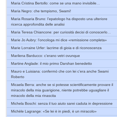
Maria Cristina Bertollo: come se una mano invisibile…
Maria Negro: che tempismo, Swami!
Maria Rosaria Bruno: l’epatologo ha disposto una ulteriore
ricerca approfondita delle analisi
Maria Teresa Chiancone: per curiosità decisi di conoscerlo…
Marie Jo Aubry: l’oncologa mi dice «remissione completa»
Marie Lorraine Urfer: lacrime di gioia e di riconoscenza
Marilena Barducco: c’erano vetri ovunque
Martine Anglade: il mio primo Darshan benedetto
Mauro e Luisiana: confermò che con lei c’era anche Swami
Roberto
Micaela Berra: anche se si potesse scientificamente provare il
miracolo della mia guarigione, niente potrebbe uguagliare il
miracolo della mia rinascita
Michela Boschi: senza il tuo aiuto sarei caduta in depressione
Michèle Lagrange: «Se lei è in piedi, è un miracolo»