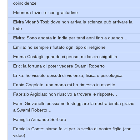
coincidenze
Eleonora Inzirillo: con gratitudine
Elvira Viganò Tosi: dove non arriva la scienza può arrivare la
fede
Elvira: Sono andata in India per tanti anni fino a quando…
Emilia: ho sempre rifiutato ogni tipo di religione
Emma Costagli: quando ci penso, mi lascia sbigottita
Eric: la fortuna di poter vedere Swami Roberto
Erika: ho vissuto episodi di violenza, fisica e psicologica
Fabio Cogolato: una mano mi ha rimesso in assetto
Fabrizio Argiolas: non riuscivo a trovare le risposte…
Fam. Giovanelli: possiamo festeggiare la nostra bimba grazie
a Swami Roberto…
Famiglia Armando Sorbara
Famiglia Conte: siamo felici per la scelta di nostro figlio (con
video)