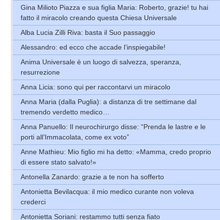
Gina Milioto Piazza e sua figlia Maria: Roberto, grazie! tu hai
fatto il miracolo creando questa Chiesa Universale
Alba Lucia Zilli Riva: basta il Suo passaggio
Alessandro: ed ecco che accade l’inspiegabile!
Anima Universale è un luogo di salvezza, speranza,
resurrezione
Anna Licia: sono qui per raccontarvi un miracolo
Anna Maria (dalla Puglia): a distanza di tre settimane dal
tremendo verdetto medico…
Anna Panuello: Il neurochirurgo disse: “Prenda le lastre e le
porti all’Immacolata, come ex voto”
Anne Mathieu: Mio figlio mi ha detto: «Mamma, credo proprio
di essere stato salvato!»
Antonella Zanardo: grazie a te non ha sofferto
Antonietta Bevilacqua: il mio medico curante non voleva
crederci
Antonietta Soriani: restammo tutti senza fiato