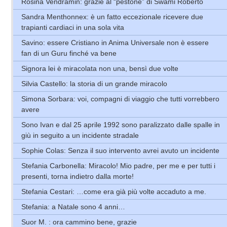
Rosina Vendramin: grazie al “pestone” di Swami Roberto
Sandra Menthonnex: è un fatto eccezionale ricevere due
trapianti cardiaci in una sola vita
Savino: essere Cristiano in Anima Universale non è essere
fan di un Guru finché va bene
Signora lei è miracolata non una, bensì due volte
Silvia Castello: la storia di un grande miracolo
Simona Sorbara: voi, compagni di viaggio che tutti vorrebbero
avere
Sono Ivan e dal 25 aprile 1992 sono paralizzato dalle spalle in
giù in seguito a un incidente stradale
Sophie Colas: Senza il suo intervento avrei avuto un incidente
Stefania Carbonella: Miracolo! Mio padre, per me e per tutti i
presenti, torna indietro dalla morte!
Stefania Cestari: …come era già più volte accaduto a me.
Stefania: a Natale sono 4 anni…
Suor M. : ora cammino bene, grazie