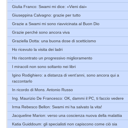
Giulia Franco: Swami mi dice: «Vieni dai»
Giuseppina Calvagno: grazie per tutto
Grazie a Swami mi sono riavvicinata al Buon Dio
Grazie perché sono ancora viva
Graziella Dotta: una buona dose di scetticismo
Ho ricevuto la visita dei ladri
Ho riscontrato un progressivo miglioramento
I miracoli non sono soltanto nei libri
Igino Rodighiero: a distanza di vent’anni, sono ancora qui a
raccontarlo
In ricordo di Mons. Antonio Russo
Ing. Maurizio De Francesco: OK, dammi il PC, ti faccio vedere
Irma Rebesco Bellon: Swami mi ha salvato la vita!
Jacqueline Marion: verso una coscienza nuova della malattia
Katia Guiddoum: gli specialisti non capiscono come ciò sia