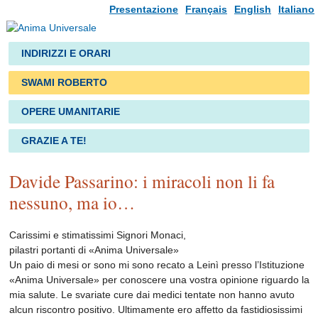
Presentazione
Français
English
Italiano
INDIRIZZI E ORARI
SWAMI ROBERTO
OPERE UMANITARIE
GRAZIE A TE!
Davide Passarino: i miracoli non li fa
nessuno, ma io…
Carissimi e stimatissimi Signori Monaci,
pilastri portanti di «Anima Universale»
Un paio di mesi or sono mi sono recato a Leinì presso l’Istituzione
«Anima Universale» per conoscere una vostra opinione riguardo la
mia salute. Le svariate cure dai medici tentate non hanno avuto
alcun riscontro positivo. Ultimamente ero affetto da fastidiosissimi