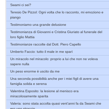
Swami ci sei?
Teresio De Pizzol: Ogni volta che lo racconto, mi emoziono e
piango
Testimoniamo una grande delusione
Testimonianza di Giovanni e Cristina Giuriato al funerale del
loro figlio Mattia
Testimonianze raccolte dal Dott. Piero Capello
Umberto Faccio: tutto il male in me sparì
Un miracolo nel miracolo: proprio a lui che non ne voleva
sapere nulla
Un peso enorme è uscito da me
Una seconda possibilità anche per i miei figli di avere una
famiglia solida e serena
Valentina Esposito: la lesione al menisco era
miracolosamente sparita
Valeria: sono stata accolta quasi vent’anni fa da Swami che
ero uno straccio