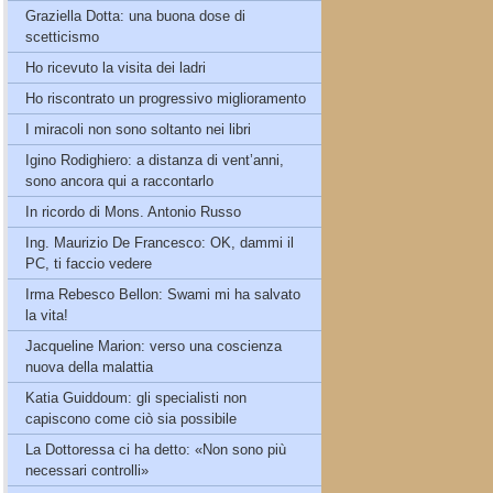
Graziella Dotta: una buona dose di
scetticismo
Ho ricevuto la visita dei ladri
Ho riscontrato un progressivo miglioramento
I miracoli non sono soltanto nei libri
Igino Rodighiero: a distanza di vent’anni,
sono ancora qui a raccontarlo
In ricordo di Mons. Antonio Russo
Ing. Maurizio De Francesco: OK, dammi il
PC, ti faccio vedere
Irma Rebesco Bellon: Swami mi ha salvato
la vita!
Jacqueline Marion: verso una coscienza
nuova della malattia
Katia Guiddoum: gli specialisti non
capiscono come ciò sia possibile
La Dottoressa ci ha detto: «Non sono più
necessari controlli»