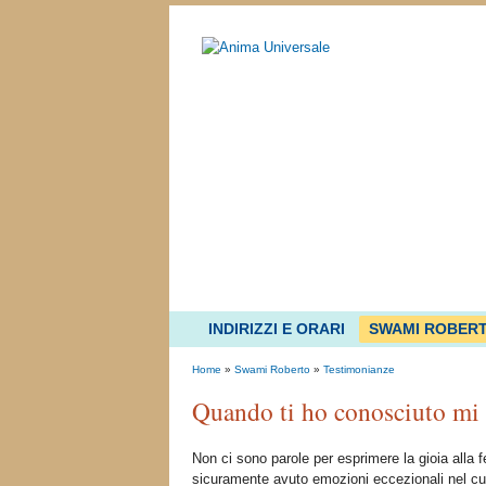
INDIRIZZI E ORARI
SWAMI ROBER
Home
»
Swami Roberto
»
Testimonianze
Quando ti ho conosciuto mi 
Non ci sono parole per esprimere la gioia alla 
sicuramente avuto emozioni eccezionali nel c