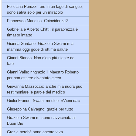
Feliciana Peruzzi: ero in un lago di sangue,
sono salva solo per un miracolo
Francesco Mancino: Coincidenze?
Gabriella e Alberto Chitti: il parabrezza è
rimasto intatto
Gianna Gardano: Grazie a Swami mia
mamma oggi gode di ottima salute
Gianni Bianco: Non c’era più niente da
fare…
Gianni Valle: ringrazio il Maestro Roberto
per non essere diventato cieco
Giovanna Mazzocco: anche mia nuora può
testimoniare le parole del medico
Giulia Franco: Swami mi dice: «Vieni dai»
Giuseppina Calvagno: grazie per tutto
Grazie a Swami mi sono riavvicinata al
Buon Dio
Grazie perché sono ancora viva