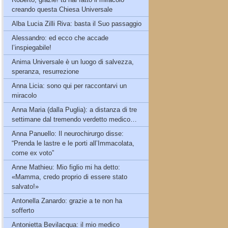
creando questa Chiesa Universale
Alba Lucia Zilli Riva: basta il Suo passaggio
Alessandro: ed ecco che accade
l’inspiegabile!
Anima Universale è un luogo di salvezza,
speranza, resurrezione
Anna Licia: sono qui per raccontarvi un
miracolo
Anna Maria (dalla Puglia): a distanza di tre
settimane dal tremendo verdetto medico…
Anna Panuello: Il neurochirurgo disse:
“Prenda le lastre e le porti all’Immacolata,
come ex voto”
Anne Mathieu: Mio figlio mi ha detto:
«Mamma, credo proprio di essere stato
salvato!»
Antonella Zanardo: grazie a te non ha
sofferto
Antonietta Bevilacqua: il mio medico