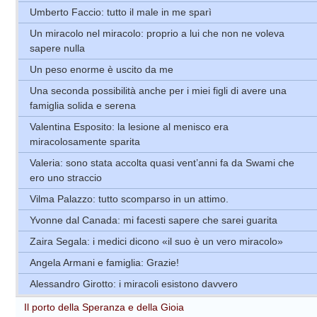
Umberto Faccio: tutto il male in me sparì
Un miracolo nel miracolo: proprio a lui che non ne voleva
sapere nulla
Un peso enorme è uscito da me
Una seconda possibilità anche per i miei figli di avere una
famiglia solida e serena
Valentina Esposito: la lesione al menisco era
miracolosamente sparita
Valeria: sono stata accolta quasi vent’anni fa da Swami che
ero uno straccio
Vilma Palazzo: tutto scomparso in un attimo.
Yvonne dal Canada: mi facesti sapere che sarei guarita
Zaira Segala: i medici dicono «il suo è un vero miracolo»
Angela Armani e famiglia: Grazie!
Alessandro Girotto: i miracoli esistono davvero
Il porto della Speranza e della Gioia