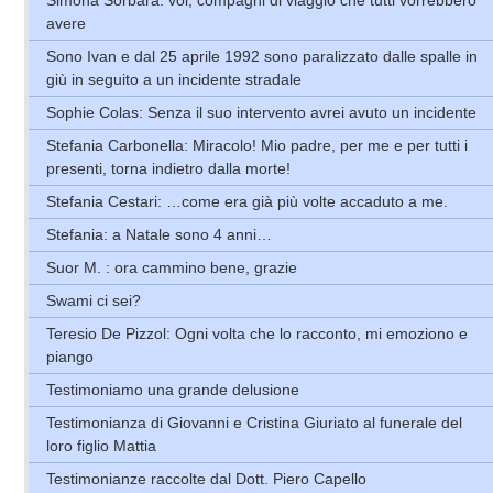
avere
Sono Ivan e dal 25 aprile 1992 sono paralizzato dalle spalle in
giù in seguito a un incidente stradale
Sophie Colas: Senza il suo intervento avrei avuto un incidente
Stefania Carbonella: Miracolo! Mio padre, per me e per tutti i
presenti, torna indietro dalla morte!
Stefania Cestari: …come era già più volte accaduto a me.
Stefania: a Natale sono 4 anni…
Suor M. : ora cammino bene, grazie
Swami ci sei?
Teresio De Pizzol: Ogni volta che lo racconto, mi emoziono e
piango
Testimoniamo una grande delusione
Testimonianza di Giovanni e Cristina Giuriato al funerale del
loro figlio Mattia
Testimonianze raccolte dal Dott. Piero Capello