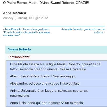
O Padre Eterno, Madre Divina, Swami Roberto, GRAZIE!
Anne Mathieu
Annecy (Francia), 13 luglio 2012
‹ Anna Panuello: Il neurochirurgo disse:
Antonella Zanardo: grazie a te non ha
“Prenda le lastre e le porti all’Immacolata,
sofferto ›
come ex voto”
Swami Roberto
Testimonianze
Gina Milioto Piazza e sua figlia Maria: Roberto, grazie! tu hai
fatto il miracolo creando questa Chiesa Universale
Alba Lucia Zilli Riva: basta il Suo passaggio
Alessandro: ed ecco che accade l’inspiegabile!
Anima Universale è un luogo di salvezza, speranza,
resurrezione
Anna Licia: sono qui per raccontarvi un miracolo