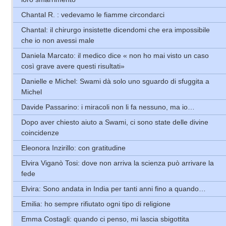
Chantal R. : vedevamo le fiamme circondarci
Chantal: il chirurgo insistette dicendomi che era impossibile
che io non avessi male
Daniela Marcato: il medico dice « non ho mai visto un caso
così grave avere questi risultati»
Danielle e Michel: Swami dà solo uno sguardo di sfuggita a
Michel
Davide Passarino: i miracoli non li fa nessuno, ma io…
Dopo aver chiesto aiuto a Swami, ci sono state delle divine
coincidenze
Eleonora Inzirillo: con gratitudine
Elvira Viganò Tosi: dove non arriva la scienza può arrivare la
fede
Elvira: Sono andata in India per tanti anni fino a quando…
Emilia: ho sempre rifiutato ogni tipo di religione
Emma Costagli: quando ci penso, mi lascia sbigottita