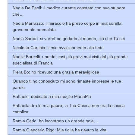
Nadia De Paoli: il medico curante constatò con suo stupore
che…
Nadia Marrazzo: il miracolo ha preso corpo in mia sorella
gravemente ammalata
Nadia Sartori: si vorrebbe gridarlo al mondo, ciò che Tu sei
Nicoletta Carchia: il mio avvicinamento alla fede
Noelle Barcelli: uno dei casi più gravi mai visti dal più grande
specialista di Francia
Piera Bo: ho ricevuto una grazia meravigliosa
Quando ti ho conosciuto mi sono rimaste impresse le tue
parole
Raffaele: dedicato a mia moglie MariaPia
Raffaella: tra le mia paure, la Tua Chiesa non era la chiesa
cattolica
Ramia Carlo: ho incontrato un grande sole…
Ramia Giancarlo Rigo: Mia figlia ha riavuto la vita