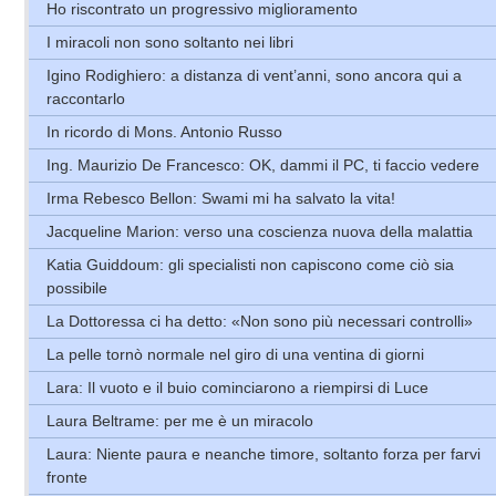
Ho riscontrato un progressivo miglioramento
I miracoli non sono soltanto nei libri
Igino Rodighiero: a distanza di vent’anni, sono ancora qui a
raccontarlo
In ricordo di Mons. Antonio Russo
Ing. Maurizio De Francesco: OK, dammi il PC, ti faccio vedere
Irma Rebesco Bellon: Swami mi ha salvato la vita!
Jacqueline Marion: verso una coscienza nuova della malattia
Katia Guiddoum: gli specialisti non capiscono come ciò sia
possibile
La Dottoressa ci ha detto: «Non sono più necessari controlli»
La pelle tornò normale nel giro di una ventina di giorni
Lara: Il vuoto e il buio cominciarono a riempirsi di Luce
Laura Beltrame: per me è un miracolo
Laura: Niente paura e neanche timore, soltanto forza per farvi
fronte