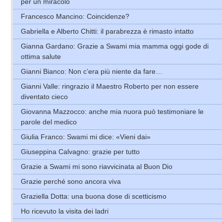
per un miracolo
Francesco Mancino: Coincidenze?
Gabriella e Alberto Chitti: il parabrezza è rimasto intatto
Gianna Gardano: Grazie a Swami mia mamma oggi gode di
ottima salute
Gianni Bianco: Non c’era più niente da fare…
Gianni Valle: ringrazio il Maestro Roberto per non essere
diventato cieco
Giovanna Mazzocco: anche mia nuora può testimoniare le
parole del medico
Giulia Franco: Swami mi dice: «Vieni dai»
Giuseppina Calvagno: grazie per tutto
Grazie a Swami mi sono riavvicinata al Buon Dio
Grazie perché sono ancora viva
Graziella Dotta: una buona dose di scetticismo
Ho ricevuto la visita dei ladri