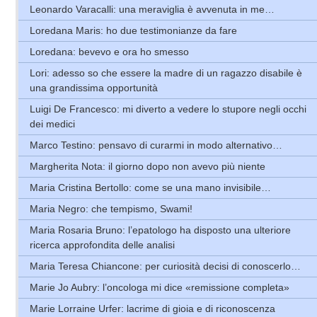
Leonardo Varacalli: una meraviglia è avvenuta in me…
Loredana Maris: ho due testimonianze da fare
Loredana: bevevo e ora ho smesso
Lori: adesso so che essere la madre di un ragazzo disabile è
una grandissima opportunità
Luigi De Francesco: mi diverto a vedere lo stupore negli occhi
dei medici
Marco Testino: pensavo di curarmi in modo alternativo…
Margherita Nota: il giorno dopo non avevo più niente
Maria Cristina Bertollo: come se una mano invisibile…
Maria Negro: che tempismo, Swami!
Maria Rosaria Bruno: l’epatologo ha disposto una ulteriore
ricerca approfondita delle analisi
Maria Teresa Chiancone: per curiosità decisi di conoscerlo…
Marie Jo Aubry: l’oncologa mi dice «remissione completa»
Marie Lorraine Urfer: lacrime di gioia e di riconoscenza