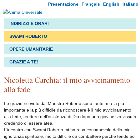
Presentazione
Français
English
Italiano
INDIRIZZI E ORARI
SWAMI ROBERTO
OPERE UMANITARIE
GRAZIE A TE!
Nicoletta Carchia: il mio avvicinamento
alla fede
Le grazie ricevute dal Maestro Roberto sono tante, ma la più
importante e la più difficile da riconoscere è il mio avvicinamento
alla fede, credere nell’esistenza di Dio dopo una giovinezza vissuta
credendo di essere atea.
L’incontro con Swami Roberto mi ha resa consapevole della mia
ignoranza spirituale, molto difficile da combattere perché tende ad