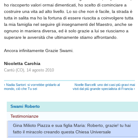
ho riscoperto valori ormai dimenticati, ho scelto di cominciare a
costruire una vita ad alto livello. Lo so che non è facile, la strada è
tutta in salita ma ho la fortuna di essere riuscita a coinvolgere tutta
la mia famiglia nel seguire gli insegnamenti del Maestro, anche se
ognuno in maniera diversa, ed è solo grazie a lui se riusciamo a
superare le avversità che ultimamente stiamo affrontando.
Ancora infinitamente Grazie Swami.
Nicoletta Carchia
Cantù (CO), 14 agosto 2010
‹ Nadia Sartori: si vorrebbe gridarlo al
Noelle Barcelli: uno dei casi più gravi mai
mondo, ciò che Tu sei
visti dal più grande specialista di Francia ›
Swami Roberto
Testimonianze
Gina Milioto Piazza e sua figlia Maria: Roberto, grazie! tu hai
fatto il miracolo creando questa Chiesa Universale