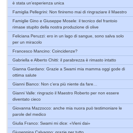
è stata un’esperienza unica
Famiglia Pellegrini: Non finiremo mai di ringraziare il Maestro
Famiglie Gino e Giuseppe Mosele: il tecnico del frantoio
rimase stupito della nostra produzione di olive
Feliciana Peruzzi: ero in un lago di sangue, sono salva solo
per un miracolo
Francesco Mancino: Coincidenze?
Gabriella e Alberto Chitti: il parabrezza è rimasto intatto
Gianna Gardano: Grazie a Swami mia mamma oggi gode di
ottima salute
Gianni Bianco: Non c’era più niente da fare…
Gianni Valle: ringrazio il Maestro Roberto per non essere
diventato cieco
Giovanna Mazzocco: anche mia nuora può testimoniare le
parole del medico
Giulia Franco: Swami mi dice: «Vieni dai»
Giuseppina Calvagno: grazie per tutto