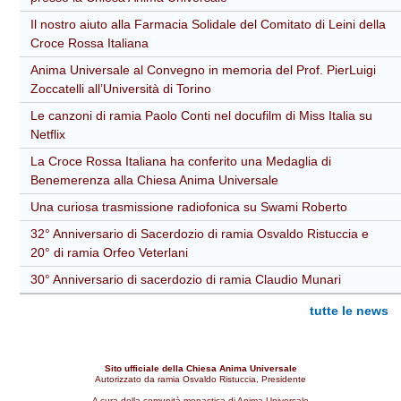
Il nostro aiuto alla Farmacia Solidale del Comitato di Leini della
Croce Rossa Italiana
Anima Universale al Convegno in memoria del Prof. PierLuigi
Zoccatelli all’Università di Torino
Le canzoni di ramia Paolo Conti nel docufilm di Miss Italia su
Netflix
La Croce Rossa Italiana ha conferito una Medaglia di
Benemerenza alla Chiesa Anima Universale
Una curiosa trasmissione radiofonica su Swami Roberto
32° Anniversario di Sacerdozio di ramia Osvaldo Ristuccia e
20° di ramia Orfeo Veterlani
30° Anniversario di sacerdozio di ramia Claudio Munari
tutte le news
Sito ufficiale della Chiesa Anima Universale
Autorizzato da ramia Osvaldo Ristuccia, Presidente
A cura della comunità monastica di Anima Universale