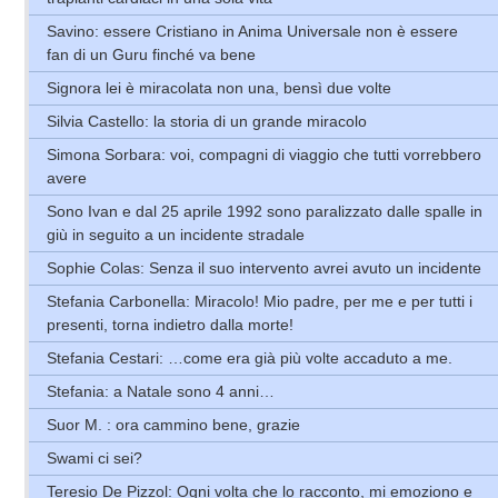
Savino: essere Cristiano in Anima Universale non è essere
fan di un Guru finché va bene
Signora lei è miracolata non una, bensì due volte
Silvia Castello: la storia di un grande miracolo
Simona Sorbara: voi, compagni di viaggio che tutti vorrebbero
avere
Sono Ivan e dal 25 aprile 1992 sono paralizzato dalle spalle in
giù in seguito a un incidente stradale
Sophie Colas: Senza il suo intervento avrei avuto un incidente
Stefania Carbonella: Miracolo! Mio padre, per me e per tutti i
presenti, torna indietro dalla morte!
Stefania Cestari: …come era già più volte accaduto a me.
Stefania: a Natale sono 4 anni…
Suor M. : ora cammino bene, grazie
Swami ci sei?
Teresio De Pizzol: Ogni volta che lo racconto, mi emoziono e