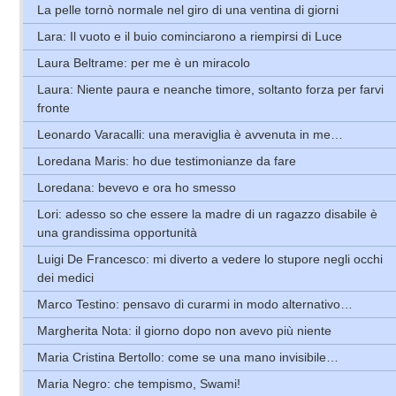
La pelle tornò normale nel giro di una ventina di giorni
Lara: Il vuoto e il buio cominciarono a riempirsi di Luce
Laura Beltrame: per me è un miracolo
Laura: Niente paura e neanche timore, soltanto forza per farvi
fronte
Leonardo Varacalli: una meraviglia è avvenuta in me…
Loredana Maris: ho due testimonianze da fare
Loredana: bevevo e ora ho smesso
Lori: adesso so che essere la madre di un ragazzo disabile è
una grandissima opportunità
Luigi De Francesco: mi diverto a vedere lo stupore negli occhi
dei medici
Marco Testino: pensavo di curarmi in modo alternativo…
Margherita Nota: il giorno dopo non avevo più niente
Maria Cristina Bertollo: come se una mano invisibile…
Maria Negro: che tempismo, Swami!