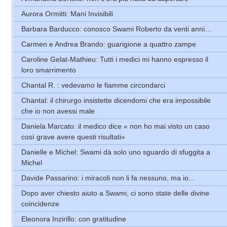
Aurora Ormitti: Mani Invisibili
Barbara Barducco: conosco Swami Roberto da venti anni…
Carmen e Andrea Brando: guarigione a quattro zampe
Caroline Gelat-Mathieu: Tutti i medici mi hanno espresso il
loro smarrimento
Chantal R. : vedevamo le fiamme circondarci
Chantal: il chirurgo insistette dicendomi che era impossibile
che io non avessi male
Daniela Marcato: il medico dice « non ho mai visto un caso
così grave avere questi risultati»
Danielle e Michel: Swami dà solo uno sguardo di sfuggita a
Michel
Davide Passarino: i miracoli non li fa nessuno, ma io…
Dopo aver chiesto aiuto a Swami, ci sono state delle divine
coincidenze
Eleonora Inzirillo: con gratitudine