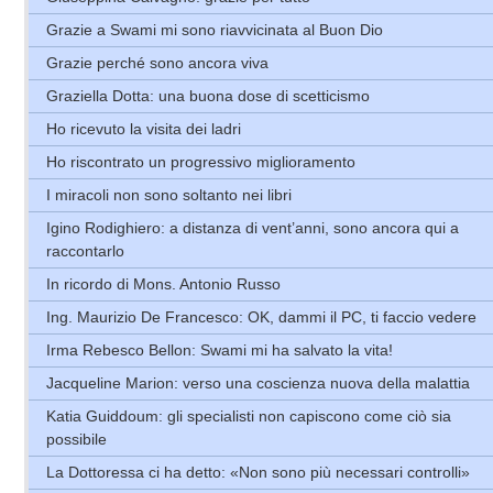
Grazie a Swami mi sono riavvicinata al Buon Dio
Grazie perché sono ancora viva
Graziella Dotta: una buona dose di scetticismo
Ho ricevuto la visita dei ladri
Ho riscontrato un progressivo miglioramento
I miracoli non sono soltanto nei libri
Igino Rodighiero: a distanza di vent’anni, sono ancora qui a
raccontarlo
In ricordo di Mons. Antonio Russo
Ing. Maurizio De Francesco: OK, dammi il PC, ti faccio vedere
Irma Rebesco Bellon: Swami mi ha salvato la vita!
Jacqueline Marion: verso una coscienza nuova della malattia
Katia Guiddoum: gli specialisti non capiscono come ciò sia
possibile
La Dottoressa ci ha detto: «Non sono più necessari controlli»