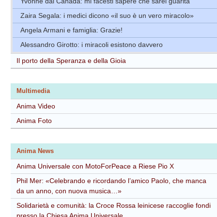
Yvonne dal Canada: mi facesti sapere che sarei guarita
Zaira Segala: i medici dicono «il suo è un vero miracolo»
Angela Armani e famiglia: Grazie!
Alessandro Girotto: i miracoli esistono davvero
Il porto della Speranza e della Gioia
Multimedia
Anima Video
Anima Foto
Anima News
Anima Universale con MotoForPeace a Riese Pio X
Phil Mer: «Celebrando e ricordando l’amico Paolo, che manca
da un anno, con nuova musica…»
Solidarietà e comunità: la Croce Rossa leinicese raccoglie fondi
presso la Chiesa Anima Universale