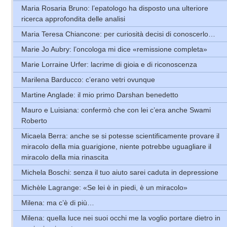
Maria Rosaria Bruno: l’epatologo ha disposto una ulteriore
ricerca approfondita delle analisi
Maria Teresa Chiancone: per curiosità decisi di conoscerlo…
Marie Jo Aubry: l’oncologa mi dice «remissione completa»
Marie Lorraine Urfer: lacrime di gioia e di riconoscenza
Marilena Barducco: c’erano vetri ovunque
Martine Anglade: il mio primo Darshan benedetto
Mauro e Luisiana: confermò che con lei c’era anche Swami
Roberto
Micaela Berra: anche se si potesse scientificamente provare il
miracolo della mia guarigione, niente potrebbe uguagliare il
miracolo della mia rinascita
Michela Boschi: senza il tuo aiuto sarei caduta in depressione
Michèle Lagrange: «Se lei è in piedi, è un miracolo»
Milena: ma c’è di più…
Milena: quella luce nei suoi occhi me la voglio portare dietro in