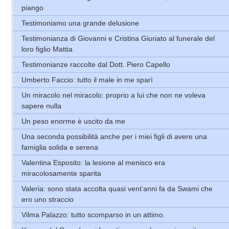
piango
Testimoniamo una grande delusione
Testimonianza di Giovanni e Cristina Giuriato al funerale del
loro figlio Mattia
Testimonianze raccolte dal Dott. Piero Capello
Umberto Faccio: tutto il male in me sparì
Un miracolo nel miracolo: proprio a lui che non ne voleva
sapere nulla
Un peso enorme è uscito da me
Una seconda possibilità anche per i miei figli di avere una
famiglia solida e serena
Valentina Esposito: la lesione al menisco era
miracolosamente sparita
Valeria: sono stata accolta quasi vent’anni fa da Swami che
ero uno straccio
Vilma Palazzo: tutto scomparso in un attimo.