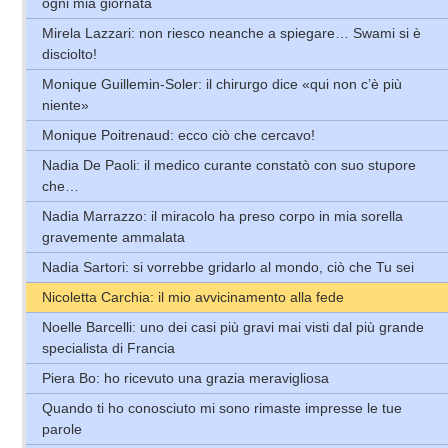
ogni mia giornata
Mirela Lazzari: non riesco neanche a spiegare… Swami si è
disciolto!
Monique Guillemin-Soler: il chirurgo dice «qui non c’è più
niente»
Monique Poitrenaud: ecco ciò che cercavo!
Nadia De Paoli: il medico curante constatò con suo stupore
che…
Nadia Marrazzo: il miracolo ha preso corpo in mia sorella
gravemente ammalata
Nadia Sartori: si vorrebbe gridarlo al mondo, ciò che Tu sei
Nicoletta Carchia: il mio avvicinamento alla fede
Noelle Barcelli: uno dei casi più gravi mai visti dal più grande
specialista di Francia
Piera Bo: ho ricevuto una grazia meravigliosa
Quando ti ho conosciuto mi sono rimaste impresse le tue
parole