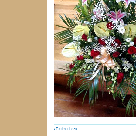
‹ Testimonianze