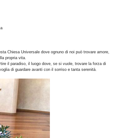
ia
questa Chiesa Universale dove ognuno di noi può trovare amore,
la propria vita.
re il paradiso, il luogo dove, se si vuole, trovare la forza di
voglia di guardare avanti con il sorriso e tanta serenità.