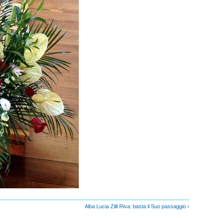
Alba Lucia Zilli Riva: basta il Suo passaggio ›