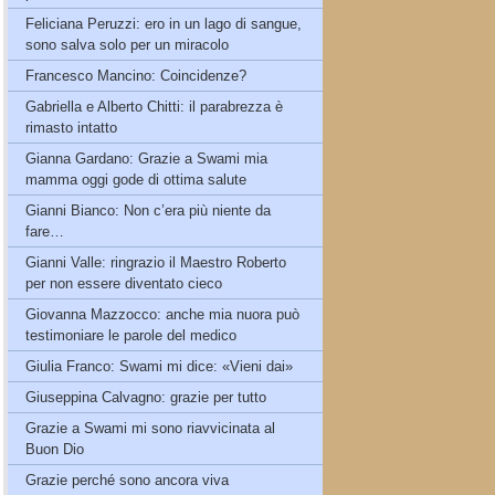
Feliciana Peruzzi: ero in un lago di sangue,
sono salva solo per un miracolo
Francesco Mancino: Coincidenze?
Gabriella e Alberto Chitti: il parabrezza è
rimasto intatto
Gianna Gardano: Grazie a Swami mia
mamma oggi gode di ottima salute
Gianni Bianco: Non c’era più niente da
fare…
Gianni Valle: ringrazio il Maestro Roberto
per non essere diventato cieco
Giovanna Mazzocco: anche mia nuora può
testimoniare le parole del medico
Giulia Franco: Swami mi dice: «Vieni dai»
Giuseppina Calvagno: grazie per tutto
Grazie a Swami mi sono riavvicinata al
Buon Dio
Grazie perché sono ancora viva