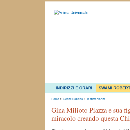
INDIRIZZI E ORARI
SWAMI ROBER
Home
»
Swami Roberto
»
Testimonianze
Gina Milioto Piazza e sua fig
miracolo creando questa Chi