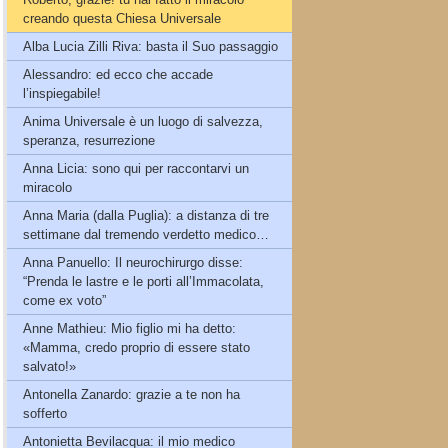
creando questa Chiesa Universale
Alba Lucia Zilli Riva: basta il Suo passaggio
Alessandro: ed ecco che accade
l’inspiegabile!
Anima Universale è un luogo di salvezza,
speranza, resurrezione
Anna Licia: sono qui per raccontarvi un
miracolo
Anna Maria (dalla Puglia): a distanza di tre
settimane dal tremendo verdetto medico…
Anna Panuello: Il neurochirurgo disse:
“Prenda le lastre e le porti all’Immacolata,
come ex voto”
Anne Mathieu: Mio figlio mi ha detto:
«Mamma, credo proprio di essere stato
salvato!»
Antonella Zanardo: grazie a te non ha
sofferto
Antonietta Bevilacqua: il mio medico