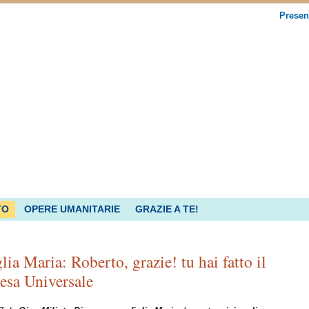
Presen
TO
OPERE UMANITARIE
GRAZIE A TE!
lia Maria: Roberto, grazie! tu hai fatto il
esa Universale