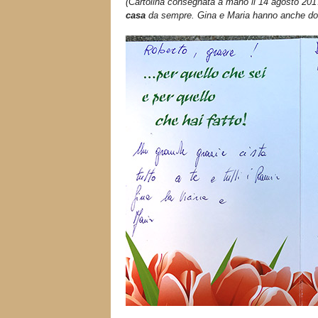
(Cartolina consegnata a mano il 14 agosto 20
casa
da sempre. Gina e Maria hanno anche dona