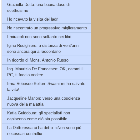
Graziella Dotta: una buona dose di
scetticismo
Ho ricevuto la visita dei ladri
Ho riscontrato un progressivo miglioramento
I miracoli non sono soltanto nei libri
Igino Rodighiero: a distanza di vent’anni,
sono ancora qui a raccontarlo
In ricordo di Mons. Antonio Russo
Ing. Maurizio De Francesco: OK, dammi il
PC, ti faccio vedere
Irma Rebesco Bellon: Swami mi ha salvato
la vita!
Jacqueline Marion: verso una coscienza
nuova della malattia
Katia Guiddoum: gli specialisti non
capiscono come ciò sia possibile
La Dottoressa ci ha detto: «Non sono più
necessari controlli»