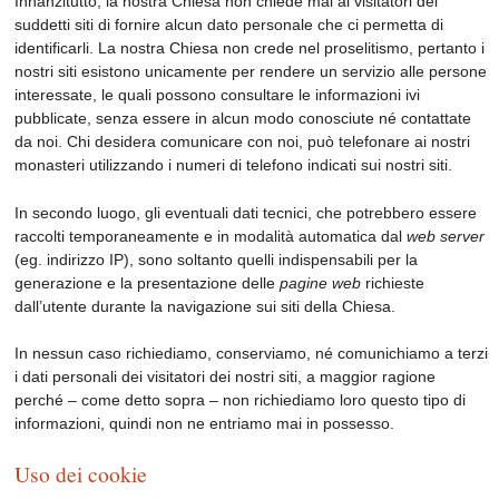
Innanzitutto, la nostra Chiesa non chiede mai ai visitatori dei
suddetti siti di fornire alcun dato personale che ci permetta di
identificarli. La nostra Chiesa non crede nel proselitismo, pertanto i
nostri siti esistono unicamente per rendere un servizio alle persone
interessate, le quali possono consultare le informazioni ivi
pubblicate, senza essere in alcun modo conosciute né contattate
da noi. Chi desidera comunicare con noi, può telefonare ai nostri
monasteri utilizzando i numeri di telefono indicati sui nostri siti.
In secondo luogo, gli eventuali dati tecnici, che potrebbero essere
raccolti temporaneamente e in modalità automatica dal
web server
(eg. indirizzo IP), sono soltanto quelli indispensabili per la
generazione e la presentazione delle
pagine web
richieste
dall’utente durante la navigazione sui siti della Chiesa.
In nessun caso richiediamo, conserviamo, né comunichiamo a terzi
i dati personali dei visitatori dei nostri siti, a maggior ragione
perché – come detto sopra – non richiediamo loro questo tipo di
informazioni, quindi non ne entriamo mai in possesso.
Uso dei cookie