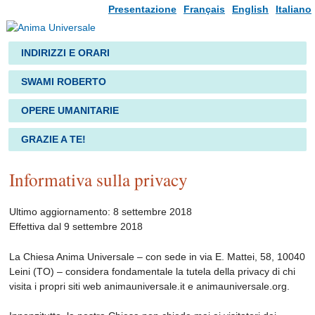
Presentazione
Français
English
Italiano
INDIRIZZI E ORARI
SWAMI ROBERTO
OPERE UMANITARIE
GRAZIE A TE!
Informativa sulla privacy
Ultimo aggiornamento: 8 settembre 2018
Effettiva dal 9 settembre 2018
La Chiesa Anima Universale – con sede in via E. Mattei, 58, 10040
Leini (TO) – considera fondamentale la tutela della privacy di chi
visita i propri siti web animauniversale.it e animauniversale.org.