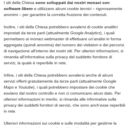
I siti della Chiesa
sono sviluppati dai nostri monaci con
software libero
e utilizzano alcuni
cookie tecnici
– rigorosamente
anonimi – per garantire la corretta fruizione dei contenuti.
Inoltre, i siti della Chiesa potrebbero avvalersi di
cookie analitici
impostati da terze parti (attualmente
Google Analytics
), i quali
permettano ai monaci
webmaster
di effettuare un’analisi in forma
aggregata (quindi anonima) del numero dei visitatori e dei percorsi
di navigazione all’interno dei nostri siti. Per ulteriori informazioni, si
rimanda all’informativa sulla privacy del suddetto fornitore di
servizi, la quale è reperibile in rete.
Infine, i siti della Chiesa potrebbero avvalersi anche di alcuni
servizi offerti gratuitamente da terze parti (attualmente
Google
Maps
e
Youtube
), i quali potrebbero impostare dei
cookie
che
esulano dal nostro controllo e non ci comunicano alcun dato. Per
ulteriori informazioni in merito, si rimanda alle informative sulla
privacy dei suddetti fornitori di servizi, che sono anch’esse reperibili
in rete.
Ulteriori informazioni sui
cookie
e sulle modalità per gestirne la