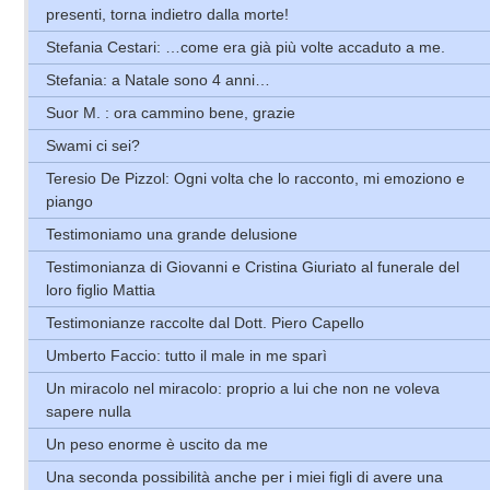
presenti, torna indietro dalla morte!
Stefania Cestari: …come era già più volte accaduto a me.
Stefania: a Natale sono 4 anni…
Suor M. : ora cammino bene, grazie
Swami ci sei?
Teresio De Pizzol: Ogni volta che lo racconto, mi emoziono e
piango
Testimoniamo una grande delusione
Testimonianza di Giovanni e Cristina Giuriato al funerale del
loro figlio Mattia
Testimonianze raccolte dal Dott. Piero Capello
Umberto Faccio: tutto il male in me sparì
Un miracolo nel miracolo: proprio a lui che non ne voleva
sapere nulla
Un peso enorme è uscito da me
Una seconda possibilità anche per i miei figli di avere una