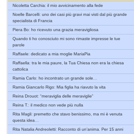
Nicoletta Carchia: il mio avvicinamento alla fede
Noelle Barcelli: uno dei casi più gravi mai visti dal più grande
specialista di Francia
Piera Bo: ho ricevuto una grazia meravigliosa
Quando ti ho conosciuto mi sono rimaste impresse le tue
parole
Raffaele: dedicato a mia moglie MariaPia
Raffaella: tra le mia paure, la Tua Chiesa non era la chiesa
cattolica
Ramia Carlo: ho incontrato un grande sole…
Ramia Giancarlo Rigo: Mia figlia ha riavuto la vita
Reina Drouot: “meraviglia delle meraviglie”
Reina T.: il medico non vede più nulla
Rita Magli: premetto che stavo benissimo, ma mi è venuta
questa idea…
Rita Natalia Andreoletti: Racconto di un’anima. Per 15 anni