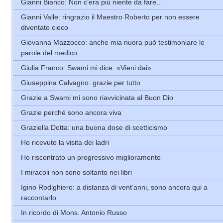
Gianni Bianco: Non c’era più niente da fare…
Gianni Valle: ringrazio il Maestro Roberto per non essere
diventato cieco
Giovanna Mazzocco: anche mia nuora può testimoniare le
parole del medico
Giulia Franco: Swami mi dice: «Vieni dai»
Giuseppina Calvagno: grazie per tutto
Grazie a Swami mi sono riavvicinata al Buon Dio
Grazie perché sono ancora viva
Graziella Dotta: una buona dose di scetticismo
Ho ricevuto la visita dei ladri
Ho riscontrato un progressivo miglioramento
I miracoli non sono soltanto nei libri
Igino Rodighiero: a distanza di vent’anni, sono ancora qui a
raccontarlo
In ricordo di Mons. Antonio Russo