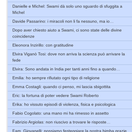
Danielle e Michel: Swami dà solo uno sguardo di sfuggita a
Michel
Davide Passarino: i miracoli non li fa nessuno, ma io…
Dopo aver chiesto aiuto a Swami, ci sono state delle divine
coincidenze
Eleonora Inzirillo: con gratitudine
Elvira Viganò Tosi: dove non arriva la scienza può arrivare la
fede
Elvira: Sono andata in India per tanti anni fino a quando…
Emilia: ho sempre rifiutato ogni tipo di religione
Emma Costagli: quando ci penso, mi lascia sbigottita
Eric: la fortuna di poter vedere Swami Roberto
Erika: ho vissuto episodi di violenza, fisica e psicologica
Fabio Cogolato: una mano mi ha rimesso in assetto
Fabrizio Argiolas: non riuscivo a trovare le risposte…
Fam. Giovanelli: possiamo festeggiare la nostra bimba grazie