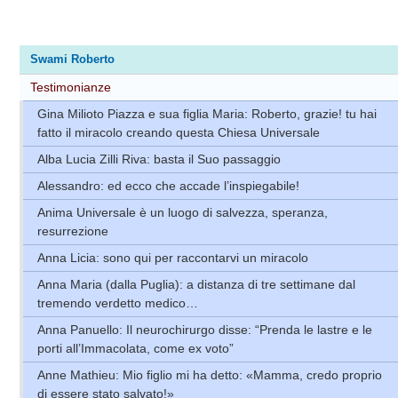
Swami Roberto
Testimonianze
Gina Milioto Piazza e sua figlia Maria: Roberto, grazie! tu hai
fatto il miracolo creando questa Chiesa Universale
Alba Lucia Zilli Riva: basta il Suo passaggio
Alessandro: ed ecco che accade l’inspiegabile!
Anima Universale è un luogo di salvezza, speranza,
resurrezione
Anna Licia: sono qui per raccontarvi un miracolo
Anna Maria (dalla Puglia): a distanza di tre settimane dal
tremendo verdetto medico…
Anna Panuello: Il neurochirurgo disse: “Prenda le lastre e le
porti all’Immacolata, come ex voto”
Anne Mathieu: Mio figlio mi ha detto: «Mamma, credo proprio
di essere stato salvato!»