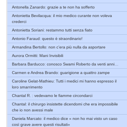
Antonella Zanardo: grazie a te non ha sofferto
Antonietta Bevilacqua: il mio medico curante non voleva
crederci
Antonietta Soriani: restammo tutti senza fiato
Antonio Faraud: questo è straordinario!
Armandina Bertollo: non c’era più nulla da asportare
Aurora Ormitti: Mani Invisibili
Barbara Barducco: conosco Swami Roberto da venti anni…
Carmen e Andrea Brando: guarigione a quattro zampe
Caroline Gelat-Mathieu: Tutti i medici mi hanno espresso il
loro smarrimento
Chantal R. : vedevamo le fiamme circondarci
Chantal: il chirurgo insistette dicendomi che era impossibile
che io non avessi male
Daniela Marcato: il medico dice « non ho mai visto un caso
così grave avere questi risultati»