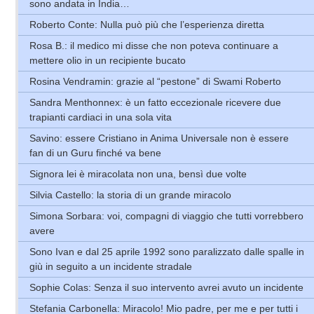
sono andata in India…
Roberto Conte: Nulla può più che l’esperienza diretta
Rosa B.: il medico mi disse che non poteva continuare a
mettere olio in un recipiente bucato
Rosina Vendramin: grazie al “pestone” di Swami Roberto
Sandra Menthonnex: è un fatto eccezionale ricevere due
trapianti cardiaci in una sola vita
Savino: essere Cristiano in Anima Universale non è essere
fan di un Guru finché va bene
Signora lei è miracolata non una, bensì due volte
Silvia Castello: la storia di un grande miracolo
Simona Sorbara: voi, compagni di viaggio che tutti vorrebbero
avere
Sono Ivan e dal 25 aprile 1992 sono paralizzato dalle spalle in
giù in seguito a un incidente stradale
Sophie Colas: Senza il suo intervento avrei avuto un incidente
Stefania Carbonella: Miracolo! Mio padre, per me e per tutti i