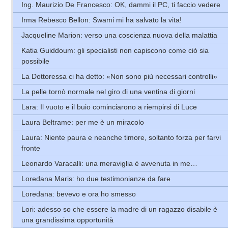
Ing. Maurizio De Francesco: OK, dammi il PC, ti faccio vedere
Irma Rebesco Bellon: Swami mi ha salvato la vita!
Jacqueline Marion: verso una coscienza nuova della malattia
Katia Guiddoum: gli specialisti non capiscono come ciò sia
possibile
La Dottoressa ci ha detto: «Non sono più necessari controlli»
La pelle tornò normale nel giro di una ventina di giorni
Lara: Il vuoto e il buio cominciarono a riempirsi di Luce
Laura Beltrame: per me è un miracolo
Laura: Niente paura e neanche timore, soltanto forza per farvi
fronte
Leonardo Varacalli: una meraviglia è avvenuta in me…
Loredana Maris: ho due testimonianze da fare
Loredana: bevevo e ora ho smesso
Lori: adesso so che essere la madre di un ragazzo disabile è
una grandissima opportunità