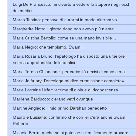
Luigi De Francesco: mi diverto a vedere lo stupore negli occhi
dei medici
Marco Testino: pensavo di curarmi in modo alternativo…
Margherita Nota: il giorno dopo non avevo più niente
Maria Cristina Bertollo: come se una mano invisibile…
Maria Negro: che tempismo, Swami!
Maria Rosaria Bruno: l’epatologo ha disposto una ulteriore
ricerca approfondita delle analisi
Maria Teresa Chiancone: per curiosità decisi di conoscerlo…
Marie Jo Aubry: l’oncologa mi dice «remissione completa»
Marie Lorraine Urfer: lacrime di gioia e di riconoscenza
Marilena Barducco: c’erano vetri ovunque
Martine Anglade: il mio primo Darshan benedetto
Mauro e Luisiana: confermò che con lei c’era anche Swami
Roberto
Micaela Berra: anche se si potesse scientificamente provare il