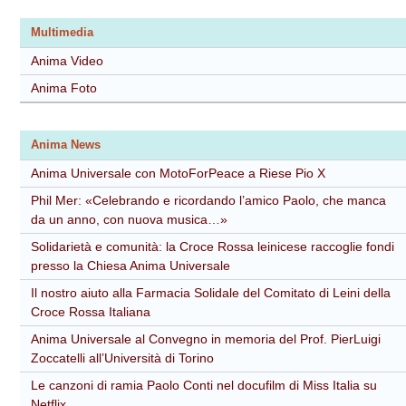
Multimedia
Anima Video
Anima Foto
Anima News
Anima Universale con MotoForPeace a Riese Pio X
Phil Mer: «Celebrando e ricordando l’amico Paolo, che manca
da un anno, con nuova musica…»
Solidarietà e comunità: la Croce Rossa leinicese raccoglie fondi
presso la Chiesa Anima Universale
Il nostro aiuto alla Farmacia Solidale del Comitato di Leini della
Croce Rossa Italiana
Anima Universale al Convegno in memoria del Prof. PierLuigi
Zoccatelli all’Università di Torino
Le canzoni di ramia Paolo Conti nel docufilm di Miss Italia su
Netflix