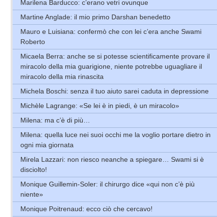
Marilena Barducco: c’erano vetri ovunque
Martine Anglade: il mio primo Darshan benedetto
Mauro e Luisiana: confermò che con lei c’era anche Swami
Roberto
Micaela Berra: anche se si potesse scientificamente provare il
miracolo della mia guarigione, niente potrebbe uguagliare il
miracolo della mia rinascita
Michela Boschi: senza il tuo aiuto sarei caduta in depressione
Michèle Lagrange: «Se lei è in piedi, è un miracolo»
Milena: ma c’è di più…
Milena: quella luce nei suoi occhi me la voglio portare dietro in
ogni mia giornata
Mirela Lazzari: non riesco neanche a spiegare… Swami si è
disciolto!
Monique Guillemin-Soler: il chirurgo dice «qui non c’è più
niente»
Monique Poitrenaud: ecco ciò che cercavo!