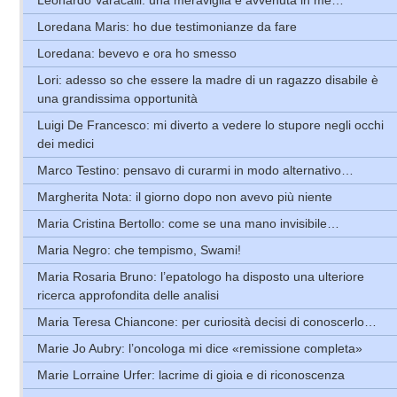
Loredana Maris: ho due testimonianze da fare
Loredana: bevevo e ora ho smesso
Lori: adesso so che essere la madre di un ragazzo disabile è
una grandissima opportunità
Luigi De Francesco: mi diverto a vedere lo stupore negli occhi
dei medici
Marco Testino: pensavo di curarmi in modo alternativo…
Margherita Nota: il giorno dopo non avevo più niente
Maria Cristina Bertollo: come se una mano invisibile…
Maria Negro: che tempismo, Swami!
Maria Rosaria Bruno: l’epatologo ha disposto una ulteriore
ricerca approfondita delle analisi
Maria Teresa Chiancone: per curiosità decisi di conoscerlo…
Marie Jo Aubry: l’oncologa mi dice «remissione completa»
Marie Lorraine Urfer: lacrime di gioia e di riconoscenza