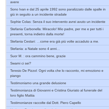
avere
Sono Ivan e dal 25 aprile 1992 sono paralizzato dalle spalle in
giù in seguito a un incidente stradale
Sophie Colas: Senza il suo intervento avrei avuto un incidente
Stefania Carbonella: Miracolo! Mio padre, per me e per tutti i
presenti, torna indietro dalla morte!
Stefania Cestari: …come era già più volte accaduto a me.
Stefania: a Natale sono 4 anni…
Suor M. : ora cammino bene, grazie
Swami ci sei?
Teresio De Pizzol: Ogni volta che lo racconto, mi emoziono e
piango
Testimoniamo una grande delusione
Testimonianza di Giovanni e Cristina Giuriato al funerale del
loro figlio Mattia
Testimonianze raccolte dal Dott. Piero Capello