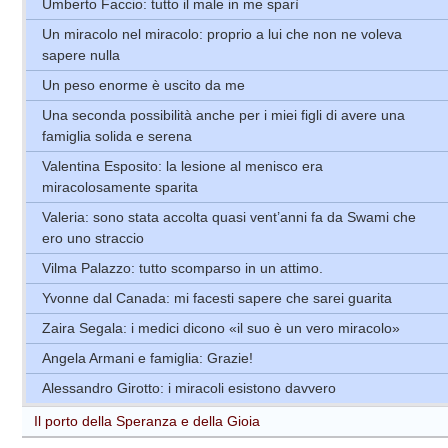
Umberto Faccio: tutto il male in me sparì
Un miracolo nel miracolo: proprio a lui che non ne voleva
sapere nulla
Un peso enorme è uscito da me
Una seconda possibilità anche per i miei figli di avere una
famiglia solida e serena
Valentina Esposito: la lesione al menisco era
miracolosamente sparita
Valeria: sono stata accolta quasi vent’anni fa da Swami che
ero uno straccio
Vilma Palazzo: tutto scomparso in un attimo.
Yvonne dal Canada: mi facesti sapere che sarei guarita
Zaira Segala: i medici dicono «il suo è un vero miracolo»
Angela Armani e famiglia: Grazie!
Alessandro Girotto: i miracoli esistono davvero
Il porto della Speranza e della Gioia