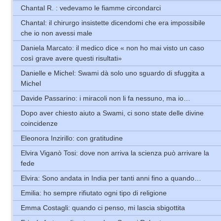
Chantal R. : vedevamo le fiamme circondarci
Chantal: il chirurgo insistette dicendomi che era impossibile
che io non avessi male
Daniela Marcato: il medico dice « non ho mai visto un caso
così grave avere questi risultati»
Danielle e Michel: Swami dà solo uno sguardo di sfuggita a
Michel
Davide Passarino: i miracoli non li fa nessuno, ma io…
Dopo aver chiesto aiuto a Swami, ci sono state delle divine
coincidenze
Eleonora Inzirillo: con gratitudine
Elvira Viganò Tosi: dove non arriva la scienza può arrivare la
fede
Elvira: Sono andata in India per tanti anni fino a quando…
Emilia: ho sempre rifiutato ogni tipo di religione
Emma Costagli: quando ci penso, mi lascia sbigottita