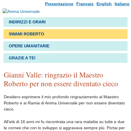
Presentazione
Français
English
Italiano
INDIRIZZI E ORARI
SWAMI ROBERTO
OPERE UMANITARIE
GRAZIE A TE!
Gianni Valle: ringrazio il Maestro
Roberto per non essere diventato cieco
Desidero esprimere il mio profondo ringraziamento al Maestro
Roberto e ai Ramia di Anima Universale per non essere diventato
cieco.
All’età di 16 anni mi fu riscontrata una rara malattia su tutte e due
le cornee che con lo sviluppo si aggravava sempre più. Portai per