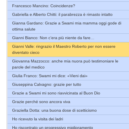
Francesco Mancino: Coincidenze?
Gabriella e Alberto Chitti: il parabrezza è rimasto intatto
Gianna Gardano: Grazie a Swami mia mamma oggi gode di
ottima salute
Gianni Bianco: Non c’era più niente da fare…
Gianni Valle: ringrazio il Maestro Roberto per non essere
diventato cieco
Giovanna Mazzocco: anche mia nuora può testimoniare le
parole del medico
Giulia Franco: Swami mi dice: «Vieni dai»
Giuseppina Calvagno: grazie per tutto
Grazie a Swami mi sono riavvicinata al Buon Dio
Grazie perché sono ancora viva
Graziella Dotta: una buona dose di scetticismo
Ho ricevuto la visita dei ladri
Ho riscontrato un progressivo miglioramento