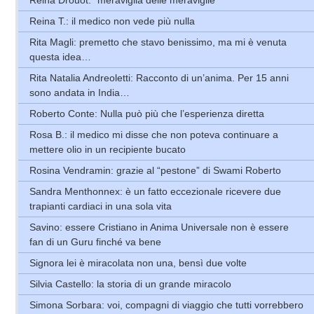
Reina T.: il medico non vede più nulla
Rita Magli: premetto che stavo benissimo, ma mi è venuta
questa idea…
Rita Natalia Andreoletti: Racconto di un’anima. Per 15 anni
sono andata in India…
Roberto Conte: Nulla può più che l’esperienza diretta
Rosa B.: il medico mi disse che non poteva continuare a
mettere olio in un recipiente bucato
Rosina Vendramin: grazie al “pestone” di Swami Roberto
Sandra Menthonnex: è un fatto eccezionale ricevere due
trapianti cardiaci in una sola vita
Savino: essere Cristiano in Anima Universale non è essere
fan di un Guru finché va bene
Signora lei è miracolata non una, bensì due volte
Silvia Castello: la storia di un grande miracolo
Simona Sorbara: voi, compagni di viaggio che tutti vorrebbero