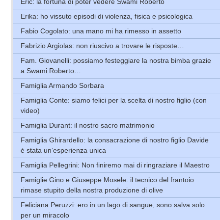
Eric: la fortuna di poter vedere Swami Roberto
Erika: ho vissuto episodi di violenza, fisica e psicologica
Fabio Cogolato: una mano mi ha rimesso in assetto
Fabrizio Argiolas: non riuscivo a trovare le risposte…
Fam. Giovanelli: possiamo festeggiare la nostra bimba grazie
a Swami Roberto…
Famiglia Armando Sorbara
Famiglia Conte: siamo felici per la scelta di nostro figlio (con
video)
Famiglia Durant: il nostro sacro matrimonio
Famiglia Ghirardello: la consacrazione di nostro figlio Davide
è stata un’esperienza unica
Famiglia Pellegrini: Non finiremo mai di ringraziare il Maestro
Famiglie Gino e Giuseppe Mosele: il tecnico del frantoio
rimase stupito della nostra produzione di olive
Feliciana Peruzzi: ero in un lago di sangue, sono salva solo
per un miracolo