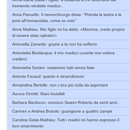
tremendo verdetto medico…
Anna Panuello: Il neurochirurgo disse: “Prenda le lastre e le
porti all’Immacolata, come ex voto”
Anne Mathieu: Mio figlio mi ha detto: «Mamma, credo proprio
di essere stato salvato!»
Antonella Zanardo: grazie a te non ha sofferto
Antonietta Bevilacqua: il mio medico curante non voleva
crederci
Antonietta Soriani: restammo tutti senza fiato
Antonio Faraud: questo è straordinario!
Armandina Bertollo: non c’era più nulla da asportare
Aurora Ormitti: Mani Invisibili
Barbara Barducco: conosco Swami Roberto da venti anni…
Carmen e Andrea Brando: guarigione a quattro zampe
Caroline Gelat-Mathieu: Tutti i medici mi hanno espresso il
loro smarrimento