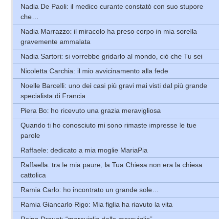
Nadia De Paoli: il medico curante constatò con suo stupore
che…
Nadia Marrazzo: il miracolo ha preso corpo in mia sorella
gravemente ammalata
Nadia Sartori: si vorrebbe gridarlo al mondo, ciò che Tu sei
Nicoletta Carchia: il mio avvicinamento alla fede
Noelle Barcelli: uno dei casi più gravi mai visti dal più grande
specialista di Francia
Piera Bo: ho ricevuto una grazia meravigliosa
Quando ti ho conosciuto mi sono rimaste impresse le tue
parole
Raffaele: dedicato a mia moglie MariaPia
Raffaella: tra le mia paure, la Tua Chiesa non era la chiesa
cattolica
Ramia Carlo: ho incontrato un grande sole…
Ramia Giancarlo Rigo: Mia figlia ha riavuto la vita
Reina Drouot: “meraviglia delle meraviglie”