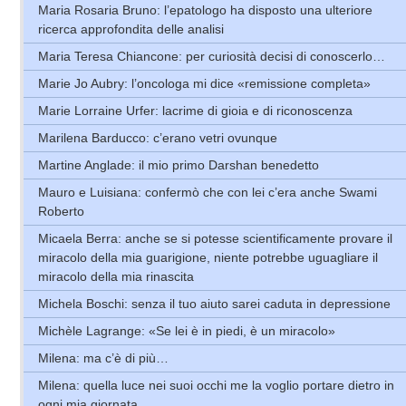
Maria Rosaria Bruno: l’epatologo ha disposto una ulteriore
ricerca approfondita delle analisi
Maria Teresa Chiancone: per curiosità decisi di conoscerlo…
Marie Jo Aubry: l’oncologa mi dice «remissione completa»
Marie Lorraine Urfer: lacrime di gioia e di riconoscenza
Marilena Barducco: c’erano vetri ovunque
Martine Anglade: il mio primo Darshan benedetto
Mauro e Luisiana: confermò che con lei c’era anche Swami
Roberto
Micaela Berra: anche se si potesse scientificamente provare il
miracolo della mia guarigione, niente potrebbe uguagliare il
miracolo della mia rinascita
Michela Boschi: senza il tuo aiuto sarei caduta in depressione
Michèle Lagrange: «Se lei è in piedi, è un miracolo»
Milena: ma c’è di più…
Milena: quella luce nei suoi occhi me la voglio portare dietro in
ogni mia giornata