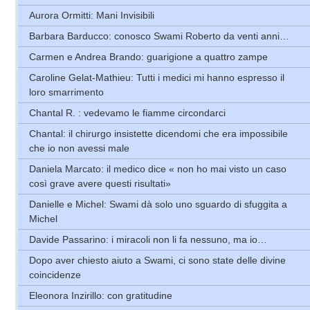
Aurora Ormitti: Mani Invisibili
Barbara Barducco: conosco Swami Roberto da venti anni…
Carmen e Andrea Brando: guarigione a quattro zampe
Caroline Gelat-Mathieu: Tutti i medici mi hanno espresso il
loro smarrimento
Chantal R. : vedevamo le fiamme circondarci
Chantal: il chirurgo insistette dicendomi che era impossibile
che io non avessi male
Daniela Marcato: il medico dice « non ho mai visto un caso
così grave avere questi risultati»
Danielle e Michel: Swami dà solo uno sguardo di sfuggita a
Michel
Davide Passarino: i miracoli non li fa nessuno, ma io…
Dopo aver chiesto aiuto a Swami, ci sono state delle divine
coincidenze
Eleonora Inzirillo: con gratitudine