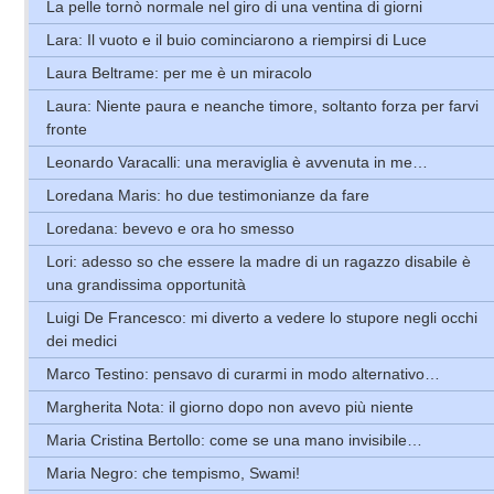
La pelle tornò normale nel giro di una ventina di giorni
Lara: Il vuoto e il buio cominciarono a riempirsi di Luce
Laura Beltrame: per me è un miracolo
Laura: Niente paura e neanche timore, soltanto forza per farvi
fronte
Leonardo Varacalli: una meraviglia è avvenuta in me…
Loredana Maris: ho due testimonianze da fare
Loredana: bevevo e ora ho smesso
Lori: adesso so che essere la madre di un ragazzo disabile è
una grandissima opportunità
Luigi De Francesco: mi diverto a vedere lo stupore negli occhi
dei medici
Marco Testino: pensavo di curarmi in modo alternativo…
Margherita Nota: il giorno dopo non avevo più niente
Maria Cristina Bertollo: come se una mano invisibile…
Maria Negro: che tempismo, Swami!