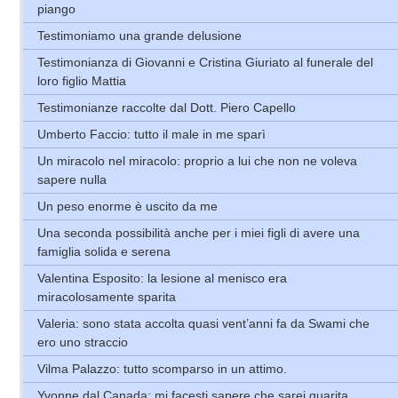
piango
Testimoniamo una grande delusione
Testimonianza di Giovanni e Cristina Giuriato al funerale del
loro figlio Mattia
Testimonianze raccolte dal Dott. Piero Capello
Umberto Faccio: tutto il male in me sparì
Un miracolo nel miracolo: proprio a lui che non ne voleva
sapere nulla
Un peso enorme è uscito da me
Una seconda possibilità anche per i miei figli di avere una
famiglia solida e serena
Valentina Esposito: la lesione al menisco era
miracolosamente sparita
Valeria: sono stata accolta quasi vent’anni fa da Swami che
ero uno straccio
Vilma Palazzo: tutto scomparso in un attimo.
Yvonne dal Canada: mi facesti sapere che sarei guarita