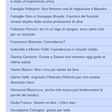
è stata un’esperienza unica
Famiglia Pellegrini: Non finiremo mai di ringraziare il Maestro
Famiglie Gino e Giuseppe Mosele: il tecnico del frantoio
rimase stupito della nostra produzione di olive
Feliciana Peruzzi: ero in un lago di sangue, sono salva solo
per un miracolo
Francesco Mancino: Coincidenze?
Gabriella e Alberto Chitti: il parabrezza è rimasto intatto
Gianna Gardano: Grazie a Swami mia mamma oggi gode di
ottima salute
Gianni Bianco: Non c’era più niente da fare…
Gianni Valle: ringrazio il Maestro Roberto per non essere
diventato cieco
Giovanna Mazzocco: anche mia nuora può testimoniare le
parole del medico
Giulia Franco: Swami mi dice: «Vieni dai»
Giuseppina Calvagno: grazie per tutto