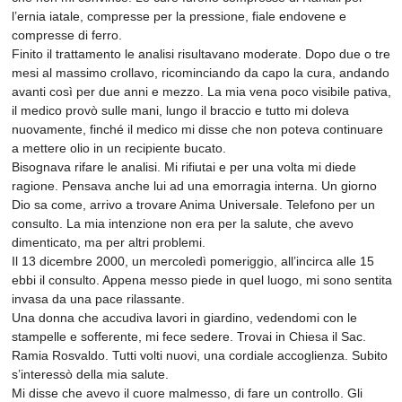
l’ernia iatale, compresse per la pressione, fiale endovene e
compresse di ferro.
Finito il trattamento le analisi risultavano moderate. Dopo due o tre
mesi al massimo crollavo, ricominciando da capo la cura, andando
avanti così per due anni e mezzo. La mia vena poco visibile pativa,
il medico provò sulle mani, lungo il braccio e tutto mi doleva
nuovamente, finché il medico mi disse che non poteva continuare
a mettere olio in un recipiente bucato.
Bisognava rifare le analisi. Mi rifiutai e per una volta mi diede
ragione. Pensava anche lui ad una emorragia interna. Un giorno
Dio sa come, arrivo a trovare Anima Universale. Telefono per un
consulto. La mia intenzione non era per la salute, che avevo
dimenticato, ma per altri problemi.
Il 13 dicembre 2000, un mercoledì pomeriggio, all’incirca alle 15
ebbi il consulto. Appena messo piede in quel luogo, mi sono sentita
invasa da una pace rilassante.
Una donna che accudiva lavori in giardino, vedendomi con le
stampelle e sofferente, mi fece sedere. Trovai in Chiesa il Sac.
Ramia Rosvaldo. Tutti volti nuovi, una cordiale accoglienza. Subito
s’interessò della mia salute.
Mi disse che avevo il cuore malmesso, di fare un controllo. Gli