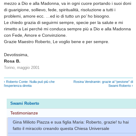
mezzo a Dio e alla Madonna, va in ogni cuore portando i suoi doni
di guarigione, sollievo, fede, spiritualità, risoluzione a tutti i
problemi, amore ecc. …ed io di tutto un po’ ho bisogno.
Le chiedo grazia di seguirmi sempre, specie per la salute e mi
rimetto a Lei perché mi conduca sempre più a Dio e alla Madonna
con Fede, Amore e Convinzione.
Grazie Maestro Roberto, Le voglio bene e per sempre.
Devotissima,
Rosa B.
Torino, maggio 2001
‹ Roberto Conte: Nulla può più che
Rosina Vendramin: grazie al “pestone” di
l’esperienza diretta
Swami Roberto ›
Swami Roberto
Testimonianze
Gina Milioto Piazza e sua figlia Maria: Roberto, grazie! tu hai
fatto il miracolo creando questa Chiesa Universale