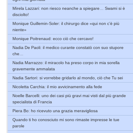
Mirela Lazzari: non riesco neanche a spiegare… Swami si è
disciolto!
Monique Guillemin-Soler: il chirurgo dice «qui non c’è più
niente»
Monique Poitrenaud: ecco ciò che cercavo!
Nadia De Paoli: il medico curante constatò con suo stupore
che…
Nadia Marrazzo: il miracolo ha preso corpo in mia sorella
gravemente ammalata
Nadia Sartori: si vorrebbe gridarlo al mondo, ciò che Tu sei
Nicoletta Carchia: il mio avvicinamento alla fede
Noelle Barcelli: uno dei casi più gravi mai visti dal più grande
specialista di Francia
Piera Bo: ho ricevuto una grazia meravigliosa
Quando ti ho conosciuto mi sono rimaste impresse le tue
parole