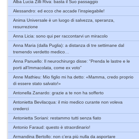
Alba Lucia Zilli Riva: basta il Suo passaggio
Alessandro: ed ecco che accade l’inspiegabile!
Anima Universale è un luogo di salvezza, speranza,
resurrezione
Anna Licia: sono qui per raccontarvi un miracolo
Anna Maria (dalla Puglia): a distanza di tre settimane dal
tremendo verdetto medico…
Anna Panuello: Il neurochirurgo disse: “Prenda le lastre e le
porti all’Immacolata, come ex voto”
Anne Mathieu: Mio figlio mi ha detto: «Mamma, credo proprio
di essere stato salvato!»
Antonella Zanardo: grazie a te non ha sofferto
Antonietta Bevilacqua: il mio medico curante non voleva
crederci
Antonietta Soriani: restammo tutti senza fiato
Antonio Faraud: questo è straordinario!
Armandina Bertollo: non c’era più nulla da asportare