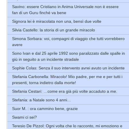
Savino: essere Cristiano in Anima Universale non è essere
fan di un Guru finché va bene
Signora lei è miracolata non una, bensì due volte
Silvia Castello: la storia di un grande miracolo
Simona Sorbara: voi, compagni di viaggio che tutti vorrebbero
avere
Sono Ivan e dal 25 aprile 1992 sono paralizzato dalle spalle in
giù in seguito a un incidente stradale
Sophie Colas: Senza il suo intervento avrei avuto un incidente
Stefania Carbonella: Miracolo! Mio padre, per me e per tutti i
presenti, torna indietro dalla morte!
Stefania Cestari: …come era già più volte accaduto a me.
Stefania: a Natale sono 4 anni…
Suor M. : ora cammino bene, grazie
Swami ci sei?
Teresio De Pizzol: Ogni volta che lo racconto, mi emoziono e