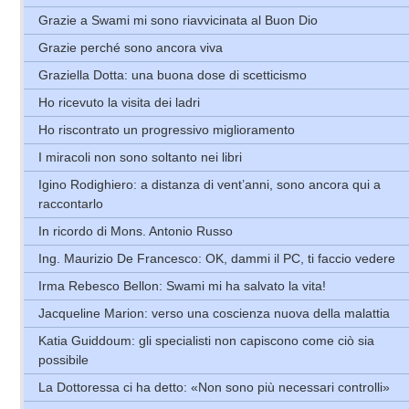
Grazie a Swami mi sono riavvicinata al Buon Dio
Grazie perché sono ancora viva
Graziella Dotta: una buona dose di scetticismo
Ho ricevuto la visita dei ladri
Ho riscontrato un progressivo miglioramento
I miracoli non sono soltanto nei libri
Igino Rodighiero: a distanza di vent’anni, sono ancora qui a
raccontarlo
In ricordo di Mons. Antonio Russo
Ing. Maurizio De Francesco: OK, dammi il PC, ti faccio vedere
Irma Rebesco Bellon: Swami mi ha salvato la vita!
Jacqueline Marion: verso una coscienza nuova della malattia
Katia Guiddoum: gli specialisti non capiscono come ciò sia
possibile
La Dottoressa ci ha detto: «Non sono più necessari controlli»