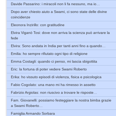
Davide Passarino: i miracoli non li fa nessuno, ma io…
Dopo aver chiesto aiuto a Swami, ci sono state delle divine
coincidenze
Eleonora Inzirillo: con gratitudine
Elvira Viganò Tosi: dove non arriva la scienza può arrivare la
fede
Elvira: Sono andata in India per tanti anni fino a quando…
Emilia: ho sempre rifiutato ogni tipo di religione
Emma Costagli: quando ci penso, mi lascia sbigottita
Eric: la fortuna di poter vedere Swami Roberto
Erika: ho vissuto episodi di violenza, fisica e psicologica
Fabio Cogolato: una mano mi ha rimesso in assetto
Fabrizio Argiolas: non riuscivo a trovare le risposte…
Fam. Giovanelli: possiamo festeggiare la nostra bimba grazie
a Swami Roberto…
Famiglia Armando Sorbara