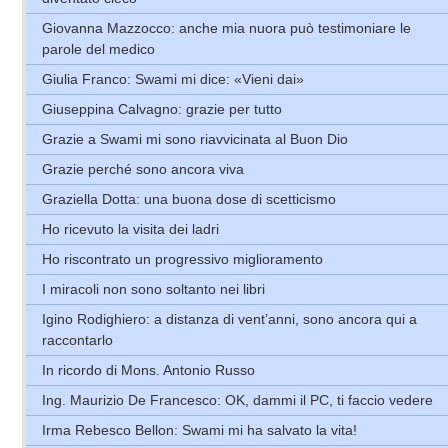
Giovanna Mazzocco: anche mia nuora può testimoniare le
parole del medico
Giulia Franco: Swami mi dice: «Vieni dai»
Giuseppina Calvagno: grazie per tutto
Grazie a Swami mi sono riavvicinata al Buon Dio
Grazie perché sono ancora viva
Graziella Dotta: una buona dose di scetticismo
Ho ricevuto la visita dei ladri
Ho riscontrato un progressivo miglioramento
I miracoli non sono soltanto nei libri
Igino Rodighiero: a distanza di vent’anni, sono ancora qui a
raccontarlo
In ricordo di Mons. Antonio Russo
Ing. Maurizio De Francesco: OK, dammi il PC, ti faccio vedere
Irma Rebesco Bellon: Swami mi ha salvato la vita!