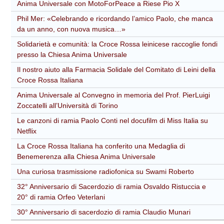
Anima Universale con MotoForPeace a Riese Pio X
Phil Mer: «Celebrando e ricordando l’amico Paolo, che manca
da un anno, con nuova musica…»
Solidarietà e comunità: la Croce Rossa leinicese raccoglie fondi
presso la Chiesa Anima Universale
Il nostro aiuto alla Farmacia Solidale del Comitato di Leini della
Croce Rossa Italiana
Anima Universale al Convegno in memoria del Prof. PierLuigi
Zoccatelli all’Università di Torino
Le canzoni di ramia Paolo Conti nel docufilm di Miss Italia su
Netflix
La Croce Rossa Italiana ha conferito una Medaglia di
Benemerenza alla Chiesa Anima Universale
Una curiosa trasmissione radiofonica su Swami Roberto
32° Anniversario di Sacerdozio di ramia Osvaldo Ristuccia e
20° di ramia Orfeo Veterlani
30° Anniversario di sacerdozio di ramia Claudio Munari