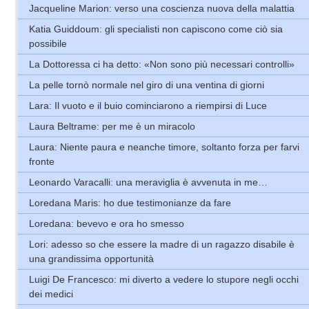
Jacqueline Marion: verso una coscienza nuova della malattia
Katia Guiddoum: gli specialisti non capiscono come ciò sia
possibile
La Dottoressa ci ha detto: «Non sono più necessari controlli»
La pelle tornò normale nel giro di una ventina di giorni
Lara: Il vuoto e il buio cominciarono a riempirsi di Luce
Laura Beltrame: per me è un miracolo
Laura: Niente paura e neanche timore, soltanto forza per farvi
fronte
Leonardo Varacalli: una meraviglia è avvenuta in me…
Loredana Maris: ho due testimonianze da fare
Loredana: bevevo e ora ho smesso
Lori: adesso so che essere la madre di un ragazzo disabile è
una grandissima opportunità
Luigi De Francesco: mi diverto a vedere lo stupore negli occhi
dei medici