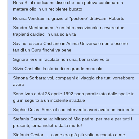
Rosa B.: il medico mi disse che non poteva continuare a
mettere olio in un recipiente bucato
Rosina Vendramin: grazie al “pestone” di Swami Roberto
Sandra Menthonnex: è un fatto eccezionale ricevere due
trapianti cardiaci in una sola vita
Savino: essere Cristiano in Anima Universale non è essere
fan di un Guru finché va bene
Signora lei è miracolata non una, bensì due volte
Silvia Castello: la storia di un grande miracolo
Simona Sorbara: voi, compagni di viaggio che tutti vorrebbero
avere
Sono Ivan e dal 25 aprile 1992 sono paralizzato dalle spalle in
giù in seguito a un incidente stradale
Sophie Colas: Senza il suo intervento avrei avuto un incidente
Stefania Carbonella: Miracolo! Mio padre, per me e per tutti i
presenti, torna indietro dalla morte!
Stefania Cestari: …come era già più volte accaduto a me.