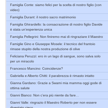
Famiglia Conte: siamo felici per la scelta di nostro figlio (con
video)
Famiglia Durant: il nostro sacro matrimonio
Famiglia Ghirardello: la consacrazione di nostro figlio Davide
è stata un’esperienza unica
Famiglia Pellegrini: Non finiremo mai di ringraziare il Maestro
Famiglie Gino e Giuseppe Mosele: il tecnico del frantoio
rimase stupito della nostra produzione di olive
Feliciana Peruzzi: ero in un lago di sangue, sono salva solo
per un miracolo
Francesco Mancino: Coincidenze?
Gabriella e Alberto Chitti: il parabrezza è rimasto intatto
Gianna Gardano: Grazie a Swami mia mamma oggi gode di
ottima salute
Gianni Bianco: Non c’era più niente da fare…
Gianni Valle: ringrazio il Maestro Roberto per non essere
diventato cieco