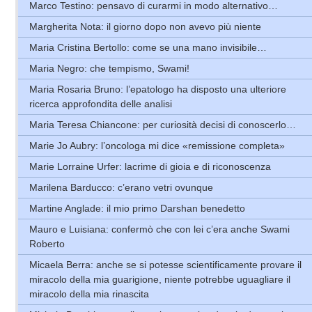
Marco Testino: pensavo di curarmi in modo alternativo…
Margherita Nota: il giorno dopo non avevo più niente
Maria Cristina Bertollo: come se una mano invisibile…
Maria Negro: che tempismo, Swami!
Maria Rosaria Bruno: l’epatologo ha disposto una ulteriore
ricerca approfondita delle analisi
Maria Teresa Chiancone: per curiosità decisi di conoscerlo…
Marie Jo Aubry: l’oncologa mi dice «remissione completa»
Marie Lorraine Urfer: lacrime di gioia e di riconoscenza
Marilena Barducco: c’erano vetri ovunque
Martine Anglade: il mio primo Darshan benedetto
Mauro e Luisiana: confermò che con lei c’era anche Swami
Roberto
Micaela Berra: anche se si potesse scientificamente provare il
miracolo della mia guarigione, niente potrebbe uguagliare il
miracolo della mia rinascita