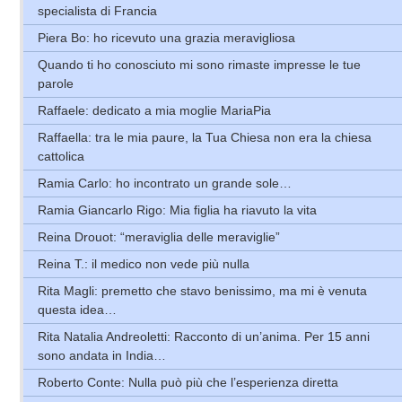
specialista di Francia
Piera Bo: ho ricevuto una grazia meravigliosa
Quando ti ho conosciuto mi sono rimaste impresse le tue
parole
Raffaele: dedicato a mia moglie MariaPia
Raffaella: tra le mia paure, la Tua Chiesa non era la chiesa
cattolica
Ramia Carlo: ho incontrato un grande sole…
Ramia Giancarlo Rigo: Mia figlia ha riavuto la vita
Reina Drouot: “meraviglia delle meraviglie”
Reina T.: il medico non vede più nulla
Rita Magli: premetto che stavo benissimo, ma mi è venuta
questa idea…
Rita Natalia Andreoletti: Racconto di un’anima. Per 15 anni
sono andata in India…
Roberto Conte: Nulla può più che l’esperienza diretta