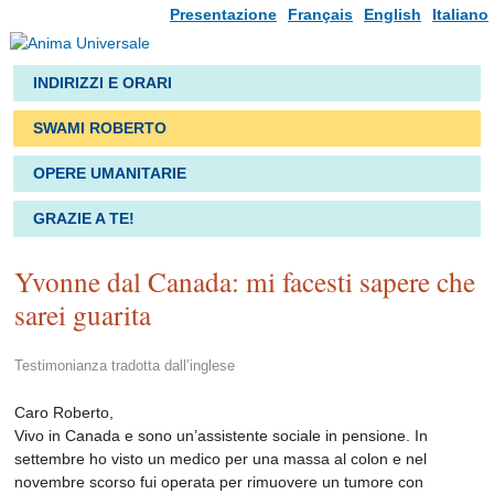
Presentazione
Français
English
Italiano
INDIRIZZI E ORARI
SWAMI ROBERTO
OPERE UMANITARIE
GRAZIE A TE!
Yvonne dal Canada: mi facesti sapere che
sarei guarita
Testimonianza tradotta dall’inglese
Caro Roberto,
Vivo in Canada e sono un’assistente sociale in pensione. In
settembre ho visto un medico per una massa al colon e nel
novembre scorso fui operata per rimuovere un tumore con