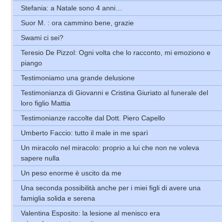
Stefania: a Natale sono 4 anni…
Suor M. : ora cammino bene, grazie
Swami ci sei?
Teresio De Pizzol: Ogni volta che lo racconto, mi emoziono e
piango
Testimoniamo una grande delusione
Testimonianza di Giovanni e Cristina Giuriato al funerale del
loro figlio Mattia
Testimonianze raccolte dal Dott. Piero Capello
Umberto Faccio: tutto il male in me sparì
Un miracolo nel miracolo: proprio a lui che non ne voleva
sapere nulla
Un peso enorme è uscito da me
Una seconda possibilità anche per i miei figli di avere una
famiglia solida e serena
Valentina Esposito: la lesione al menisco era