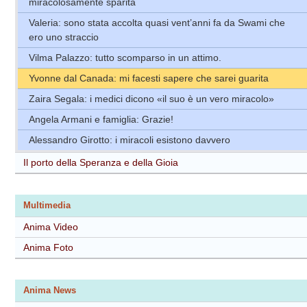
miracolosamente sparita
Valeria: sono stata accolta quasi vent’anni fa da Swami che
ero uno straccio
Vilma Palazzo: tutto scomparso in un attimo.
Yvonne dal Canada: mi facesti sapere che sarei guarita
Zaira Segala: i medici dicono «il suo è un vero miracolo»
Angela Armani e famiglia: Grazie!
Alessandro Girotto: i miracoli esistono davvero
Il porto della Speranza e della Gioia
Multimedia
Anima Video
Anima Foto
Anima News