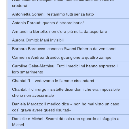
crederci
Antonietta Soriani: restammo tutti senza fiato
Antonio Faraud: questo è straordinario!
Armandina Bertollo: non c’era più nulla da asportare
Aurora Ormitti: Mani Invisibili
Barbara Barducco: conosco Swami Roberto da venti anni…
Carmen e Andrea Brando: guarigione a quattro zampe
Caroline Gelat-Mathieu: Tutti i medici mi hanno espresso il
loro smarrimento
Chantal R. : vedevamo le fiamme circondarci
Chantal: il chirurgo insistette dicendomi che era impossibile
che io non avessi male
Daniela Marcato: il medico dice « non ho mai visto un caso
così grave avere questi risultati»
Danielle e Michel: Swami dà solo uno sguardo di sfuggita a
Michel