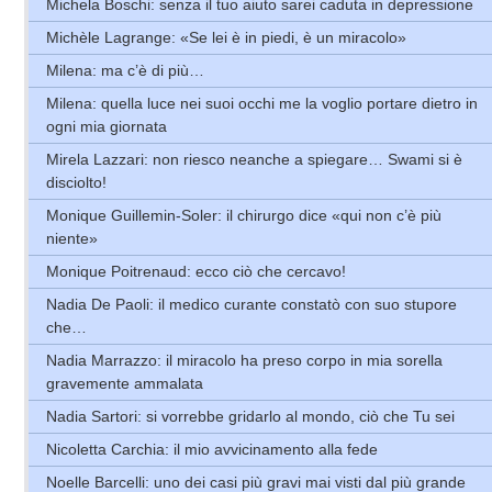
Michela Boschi: senza il tuo aiuto sarei caduta in depressione
Michèle Lagrange: «Se lei è in piedi, è un miracolo»
Milena: ma c’è di più…
Milena: quella luce nei suoi occhi me la voglio portare dietro in
ogni mia giornata
Mirela Lazzari: non riesco neanche a spiegare… Swami si è
disciolto!
Monique Guillemin-Soler: il chirurgo dice «qui non c’è più
niente»
Monique Poitrenaud: ecco ciò che cercavo!
Nadia De Paoli: il medico curante constatò con suo stupore
che…
Nadia Marrazzo: il miracolo ha preso corpo in mia sorella
gravemente ammalata
Nadia Sartori: si vorrebbe gridarlo al mondo, ciò che Tu sei
Nicoletta Carchia: il mio avvicinamento alla fede
Noelle Barcelli: uno dei casi più gravi mai visti dal più grande