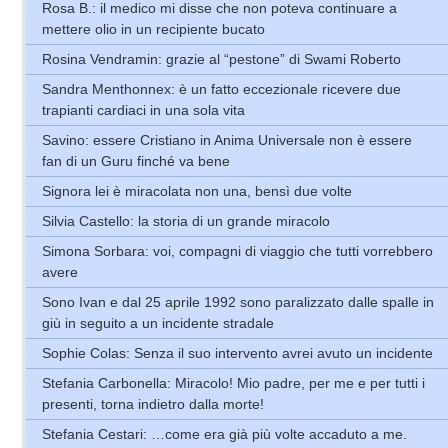
Rosa B.: il medico mi disse che non poteva continuare a
mettere olio in un recipiente bucato
Rosina Vendramin: grazie al “pestone” di Swami Roberto
Sandra Menthonnex: è un fatto eccezionale ricevere due
trapianti cardiaci in una sola vita
Savino: essere Cristiano in Anima Universale non è essere
fan di un Guru finché va bene
Signora lei è miracolata non una, bensì due volte
Silvia Castello: la storia di un grande miracolo
Simona Sorbara: voi, compagni di viaggio che tutti vorrebbero
avere
Sono Ivan e dal 25 aprile 1992 sono paralizzato dalle spalle in
giù in seguito a un incidente stradale
Sophie Colas: Senza il suo intervento avrei avuto un incidente
Stefania Carbonella: Miracolo! Mio padre, per me e per tutti i
presenti, torna indietro dalla morte!
Stefania Cestari: …come era già più volte accaduto a me.