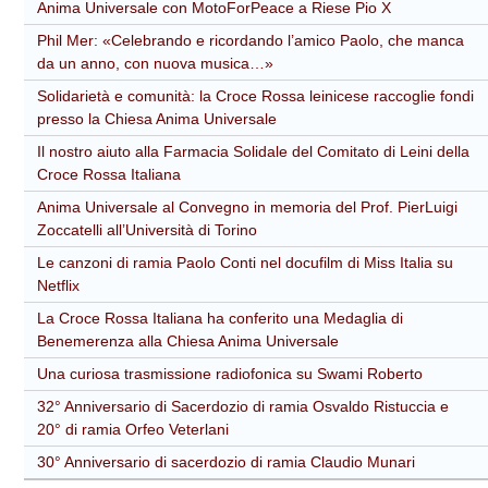
Anima Universale con MotoForPeace a Riese Pio X
Phil Mer: «Celebrando e ricordando l’amico Paolo, che manca
da un anno, con nuova musica…»
Solidarietà e comunità: la Croce Rossa leinicese raccoglie fondi
presso la Chiesa Anima Universale
Il nostro aiuto alla Farmacia Solidale del Comitato di Leini della
Croce Rossa Italiana
Anima Universale al Convegno in memoria del Prof. PierLuigi
Zoccatelli all’Università di Torino
Le canzoni di ramia Paolo Conti nel docufilm di Miss Italia su
Netflix
La Croce Rossa Italiana ha conferito una Medaglia di
Benemerenza alla Chiesa Anima Universale
Una curiosa trasmissione radiofonica su Swami Roberto
32° Anniversario di Sacerdozio di ramia Osvaldo Ristuccia e
20° di ramia Orfeo Veterlani
30° Anniversario di sacerdozio di ramia Claudio Munari