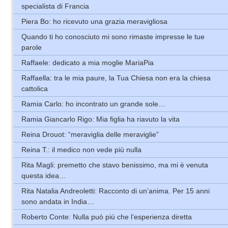
specialista di Francia
Piera Bo: ho ricevuto una grazia meravigliosa
Quando ti ho conosciuto mi sono rimaste impresse le tue
parole
Raffaele: dedicato a mia moglie MariaPia
Raffaella: tra le mia paure, la Tua Chiesa non era la chiesa
cattolica
Ramia Carlo: ho incontrato un grande sole…
Ramia Giancarlo Rigo: Mia figlia ha riavuto la vita
Reina Drouot: “meraviglia delle meraviglie”
Reina T.: il medico non vede più nulla
Rita Magli: premetto che stavo benissimo, ma mi è venuta
questa idea…
Rita Natalia Andreoletti: Racconto di un’anima. Per 15 anni
sono andata in India…
Roberto Conte: Nulla può più che l’esperienza diretta