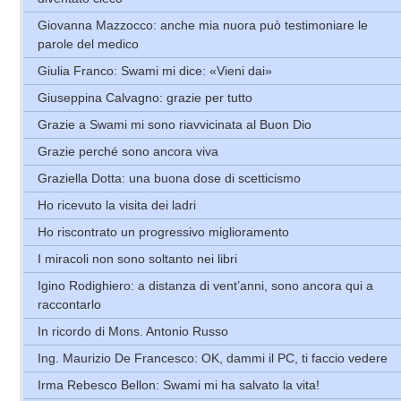
Giovanna Mazzocco: anche mia nuora può testimoniare le
parole del medico
Giulia Franco: Swami mi dice: «Vieni dai»
Giuseppina Calvagno: grazie per tutto
Grazie a Swami mi sono riavvicinata al Buon Dio
Grazie perché sono ancora viva
Graziella Dotta: una buona dose di scetticismo
Ho ricevuto la visita dei ladri
Ho riscontrato un progressivo miglioramento
I miracoli non sono soltanto nei libri
Igino Rodighiero: a distanza di vent’anni, sono ancora qui a
raccontarlo
In ricordo di Mons. Antonio Russo
Ing. Maurizio De Francesco: OK, dammi il PC, ti faccio vedere
Irma Rebesco Bellon: Swami mi ha salvato la vita!