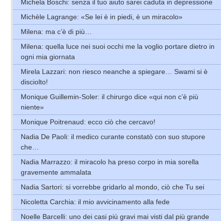
Michela Boschi: senza il tuo aiuto sarei caduta in depressione
Michèle Lagrange: «Se lei è in piedi, è un miracolo»
Milena: ma c’è di più…
Milena: quella luce nei suoi occhi me la voglio portare dietro in
ogni mia giornata
Mirela Lazzari: non riesco neanche a spiegare… Swami si è
disciolto!
Monique Guillemin-Soler: il chirurgo dice «qui non c’è più
niente»
Monique Poitrenaud: ecco ciò che cercavo!
Nadia De Paoli: il medico curante constatò con suo stupore
che…
Nadia Marrazzo: il miracolo ha preso corpo in mia sorella
gravemente ammalata
Nadia Sartori: si vorrebbe gridarlo al mondo, ciò che Tu sei
Nicoletta Carchia: il mio avvicinamento alla fede
Noelle Barcelli: uno dei casi più gravi mai visti dal più grande