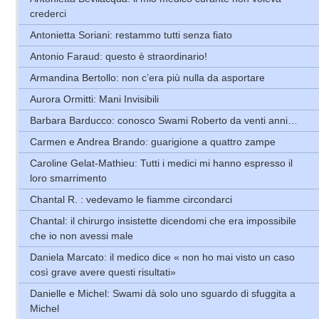
crederci
Antonietta Soriani: restammo tutti senza fiato
Antonio Faraud: questo è straordinario!
Armandina Bertollo: non c’era più nulla da asportare
Aurora Ormitti: Mani Invisibili
Barbara Barducco: conosco Swami Roberto da venti anni…
Carmen e Andrea Brando: guarigione a quattro zampe
Caroline Gelat-Mathieu: Tutti i medici mi hanno espresso il
loro smarrimento
Chantal R. : vedevamo le fiamme circondarci
Chantal: il chirurgo insistette dicendomi che era impossibile
che io non avessi male
Daniela Marcato: il medico dice « non ho mai visto un caso
così grave avere questi risultati»
Danielle e Michel: Swami dà solo uno sguardo di sfuggita a
Michel