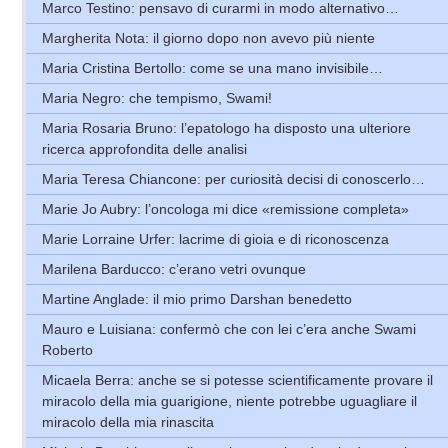
Marco Testino: pensavo di curarmi in modo alternativo…
Margherita Nota: il giorno dopo non avevo più niente
Maria Cristina Bertollo: come se una mano invisibile…
Maria Negro: che tempismo, Swami!
Maria Rosaria Bruno: l’epatologo ha disposto una ulteriore
ricerca approfondita delle analisi
Maria Teresa Chiancone: per curiosità decisi di conoscerlo…
Marie Jo Aubry: l’oncologa mi dice «remissione completa»
Marie Lorraine Urfer: lacrime di gioia e di riconoscenza
Marilena Barducco: c’erano vetri ovunque
Martine Anglade: il mio primo Darshan benedetto
Mauro e Luisiana: confermò che con lei c’era anche Swami
Roberto
Micaela Berra: anche se si potesse scientificamente provare il
miracolo della mia guarigione, niente potrebbe uguagliare il
miracolo della mia rinascita