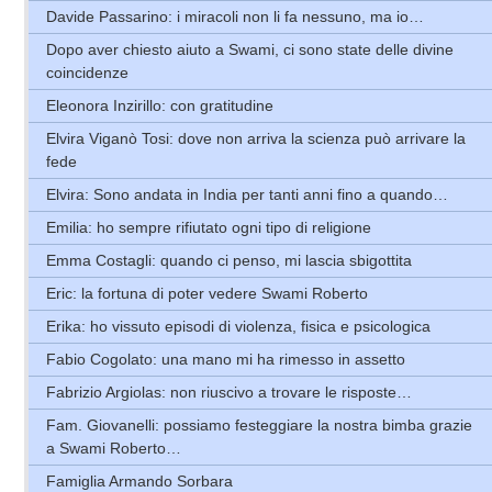
Davide Passarino: i miracoli non li fa nessuno, ma io…
Dopo aver chiesto aiuto a Swami, ci sono state delle divine
coincidenze
Eleonora Inzirillo: con gratitudine
Elvira Viganò Tosi: dove non arriva la scienza può arrivare la
fede
Elvira: Sono andata in India per tanti anni fino a quando…
Emilia: ho sempre rifiutato ogni tipo di religione
Emma Costagli: quando ci penso, mi lascia sbigottita
Eric: la fortuna di poter vedere Swami Roberto
Erika: ho vissuto episodi di violenza, fisica e psicologica
Fabio Cogolato: una mano mi ha rimesso in assetto
Fabrizio Argiolas: non riuscivo a trovare le risposte…
Fam. Giovanelli: possiamo festeggiare la nostra bimba grazie
a Swami Roberto…
Famiglia Armando Sorbara