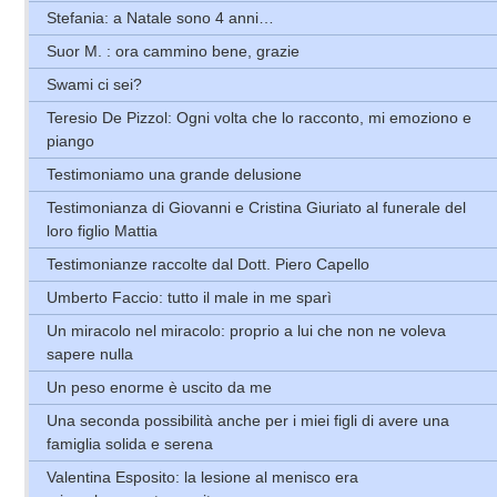
Stefania: a Natale sono 4 anni…
Suor M. : ora cammino bene, grazie
Swami ci sei?
Teresio De Pizzol: Ogni volta che lo racconto, mi emoziono e
piango
Testimoniamo una grande delusione
Testimonianza di Giovanni e Cristina Giuriato al funerale del
loro figlio Mattia
Testimonianze raccolte dal Dott. Piero Capello
Umberto Faccio: tutto il male in me sparì
Un miracolo nel miracolo: proprio a lui che non ne voleva
sapere nulla
Un peso enorme è uscito da me
Una seconda possibilità anche per i miei figli di avere una
famiglia solida e serena
Valentina Esposito: la lesione al menisco era