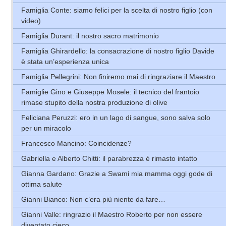
Famiglia Conte: siamo felici per la scelta di nostro figlio (con
video)
Famiglia Durant: il nostro sacro matrimonio
Famiglia Ghirardello: la consacrazione di nostro figlio Davide
è stata un’esperienza unica
Famiglia Pellegrini: Non finiremo mai di ringraziare il Maestro
Famiglie Gino e Giuseppe Mosele: il tecnico del frantoio
rimase stupito della nostra produzione di olive
Feliciana Peruzzi: ero in un lago di sangue, sono salva solo
per un miracolo
Francesco Mancino: Coincidenze?
Gabriella e Alberto Chitti: il parabrezza è rimasto intatto
Gianna Gardano: Grazie a Swami mia mamma oggi gode di
ottima salute
Gianni Bianco: Non c’era più niente da fare…
Gianni Valle: ringrazio il Maestro Roberto per non essere
diventato cieco