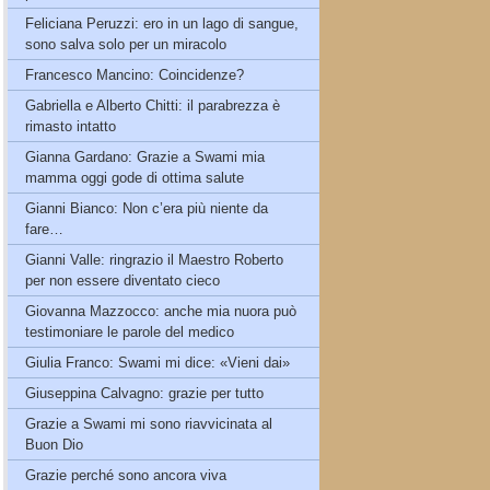
Feliciana Peruzzi: ero in un lago di sangue,
sono salva solo per un miracolo
Francesco Mancino: Coincidenze?
Gabriella e Alberto Chitti: il parabrezza è
rimasto intatto
Gianna Gardano: Grazie a Swami mia
mamma oggi gode di ottima salute
Gianni Bianco: Non c’era più niente da
fare…
Gianni Valle: ringrazio il Maestro Roberto
per non essere diventato cieco
Giovanna Mazzocco: anche mia nuora può
testimoniare le parole del medico
Giulia Franco: Swami mi dice: «Vieni dai»
Giuseppina Calvagno: grazie per tutto
Grazie a Swami mi sono riavvicinata al
Buon Dio
Grazie perché sono ancora viva