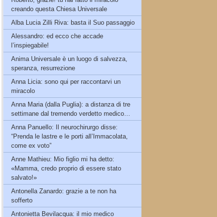
creando questa Chiesa Universale
Alba Lucia Zilli Riva: basta il Suo passaggio
Alessandro: ed ecco che accade
l’inspiegabile!
Anima Universale è un luogo di salvezza,
speranza, resurrezione
Anna Licia: sono qui per raccontarvi un
miracolo
Anna Maria (dalla Puglia): a distanza di tre
settimane dal tremendo verdetto medico…
Anna Panuello: Il neurochirurgo disse:
“Prenda le lastre e le porti all’Immacolata,
come ex voto”
Anne Mathieu: Mio figlio mi ha detto:
«Mamma, credo proprio di essere stato
salvato!»
Antonella Zanardo: grazie a te non ha
sofferto
Antonietta Bevilacqua: il mio medico