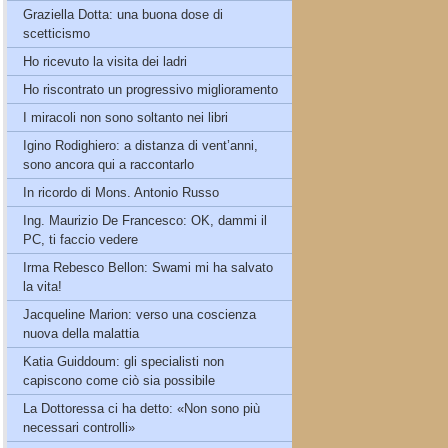
Graziella Dotta: una buona dose di
scetticismo
Ho ricevuto la visita dei ladri
Ho riscontrato un progressivo miglioramento
I miracoli non sono soltanto nei libri
Igino Rodighiero: a distanza di vent’anni,
sono ancora qui a raccontarlo
In ricordo di Mons. Antonio Russo
Ing. Maurizio De Francesco: OK, dammi il
PC, ti faccio vedere
Irma Rebesco Bellon: Swami mi ha salvato
la vita!
Jacqueline Marion: verso una coscienza
nuova della malattia
Katia Guiddoum: gli specialisti non
capiscono come ciò sia possibile
La Dottoressa ci ha detto: «Non sono più
necessari controlli»