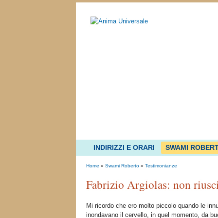
INDIRIZZI E ORARI
SWAMI ROBER
Home
»
Swami Roberto
»
Testimonianze
Fabrizio Argiolas: non riusc
Mi ricordo che ero molto piccolo quando le in
inondavano il cervello, in quel momento, da buon 