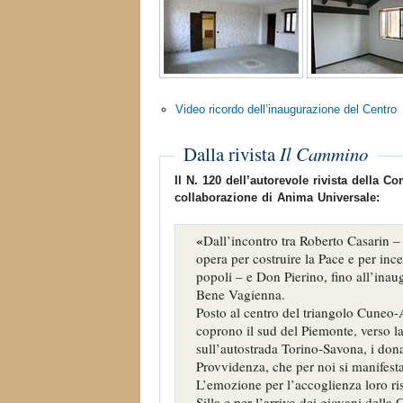
Video ricordo dell’inaugurazione del Centro
Dalla rivista
Il Cammino
Il N. 120 dell’autorevole rivista della 
collaborazione di Anima Universale:
«
Dall’incontro tra Roberto Casarin –
opera per costruire la Pace e per ince
popoli – e Don Pierino, fino all’ina
Bene Vagienna.
Posto al centro del triangolo Cuneo-A
coprono il sud del Piemonte, verso la
sull’autostrada Torino-Savona, i donat
Provvidenza, che per noi si manifesta 
L’emozione per l’accoglienza loro ri
Silla e per l’arrivo dei giovani dell