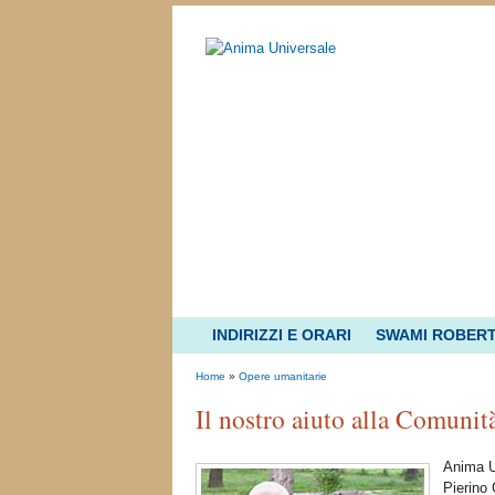
INDIRIZZI E ORARI
SWAMI ROBER
Home
»
Opere umanitarie
Il nostro aiuto alla Comunit
Anima U
Pierino 