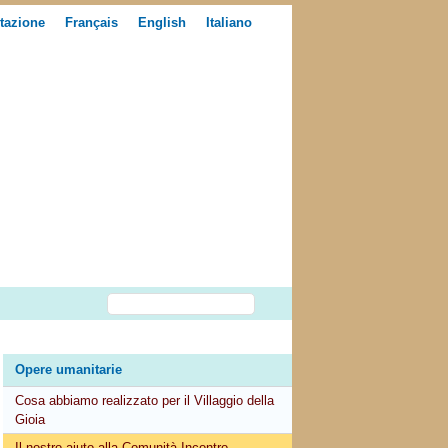
tazione
Français
English
Italiano
Opere umanitarie
Cosa abbiamo realizzato per il Villaggio della
Gioia
Il nostro aiuto alla Comunità Incontro