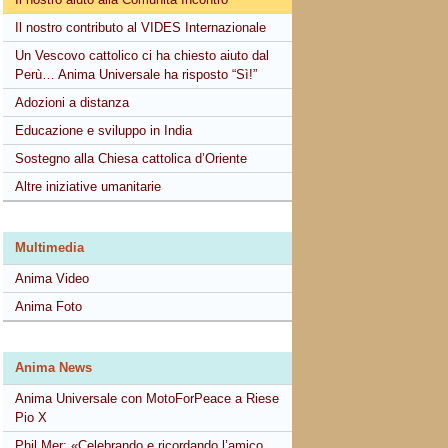
Il nostro contributo al VIDES Internazionale
Un Vescovo cattolico ci ha chiesto aiuto dal
Perù… Anima Universale ha risposto “Sì!”
Adozioni a distanza
Educazione e sviluppo in India
Sostegno alla Chiesa cattolica d’Oriente
Altre iniziative umanitarie
Multimedia
Anima Video
Anima Foto
Anima News
Anima Universale con MotoForPeace a Riese
Pio X
Phil Mer: «Celebrando e ricordando l’amico