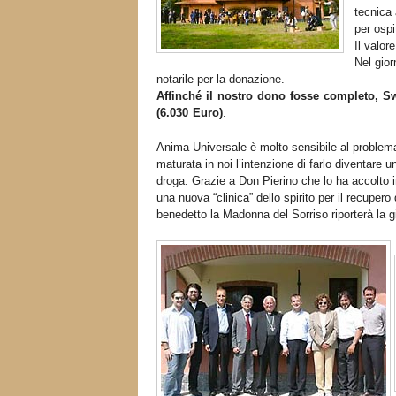
tecnica 
per ospi
Il valor
Nel gior
notarile per la donazione.
Affinché il nostro dono fosse completo, S
(6.030 Euro)
.
Anima Universale è molto sensibile al problem
maturata in noi l’intenzione di farlo diventare un
droga. Grazie a Don Pierino che lo ha accolto i
una nuova “clinica” dello spirito per il recuper
benedetto la Madonna del Sorriso riporterà la gioi