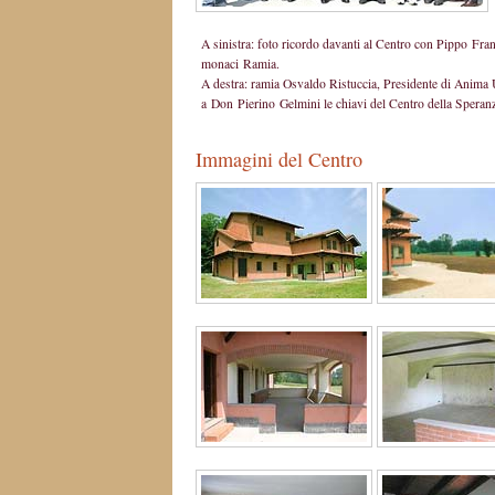
A sinistra: foto ricordo davanti al Centro con Pippo Fra
monaci Ramia.
A destra: ramia Osvaldo Ristuccia, Presidente di Anima
a Don Pierino Gelmini le chiavi del Centro della Speran
Immagini del Centro