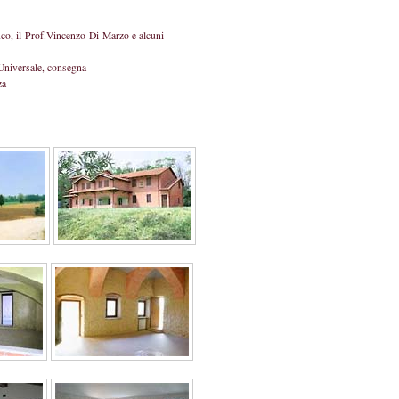
nco, il Prof.Vincenzo Di Marzo e alcuni
 Universale, consegna
za