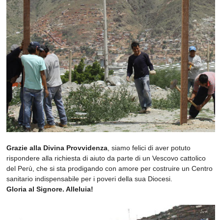
Grazie alla Divina Provvidenza
, siamo felici di aver potuto
rispondere alla richiesta di aiuto da parte di un Vescovo cattolico
del Perù, che si sta prodigando con amore per costruire un Centro
sanitario indispensabile per i poveri della sua Diocesi.
Gloria al Signore. Alleluia!