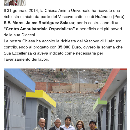
Il 31 gennaio 2014, la Chiesa Anima Universale ha ricevuto una
richiesta di aiuto da parte del Vescovo cattolico di Huánuco (Perù)
S.E. Mons. Jaime Rodríguez Salazar
, per la costruzione di un
“Centro Ambulatoriale Ospedaliero”
a beneficio dei più poveri
della sua Diocesi.
La nostra Chiesa ha accolto la richiesta del Vescovo di Huánuco,
contribuendo al progetto con
35.000 Euro
, ovvero la somma che
Sua Eccellenza ci aveva indicato come necessaria per
l’avanzamento dei lavori.