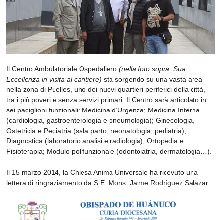
Il Centro Ambulatoriale Ospedaliero
(nella foto sopra: Sua
Eccellenza in visita al cantiere)
sta sorgendo su una vasta area
nella zona di Puelles, uno dei nuovi quartieri periferici della città,
tra i più poveri e senza servizi primari. Il Centro sarà articolato in
sei padiglioni funzionali: Medicina d’Urgenza; Medicina Interna
(cardiologia, gastroenterologia e pneumologia); Ginecologia,
Ostetricia e Pediatria (sala parto, neonatologia, pediatria);
Diagnostica (laboratorio analisi e radiologia); Ortopedia e
Fisioterapia; Modulo polifunzionale (odontoiatria, dermatologia…).
Il 15 marzo 2014, la Chiesa Anima Universale ha ricevuto una
lettera di ringraziamento da S.E. Mons. Jaime Rodríguez Salazar.