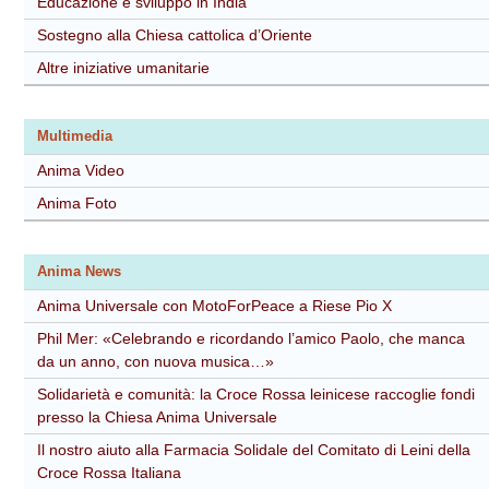
Educazione e sviluppo in India
Sostegno alla Chiesa cattolica d’Oriente
Altre iniziative umanitarie
Multimedia
Anima Video
Anima Foto
Anima News
Anima Universale con MotoForPeace a Riese Pio X
Phil Mer: «Celebrando e ricordando l’amico Paolo, che manca
da un anno, con nuova musica…»
Solidarietà e comunità: la Croce Rossa leinicese raccoglie fondi
presso la Chiesa Anima Universale
Il nostro aiuto alla Farmacia Solidale del Comitato di Leini della
Croce Rossa Italiana