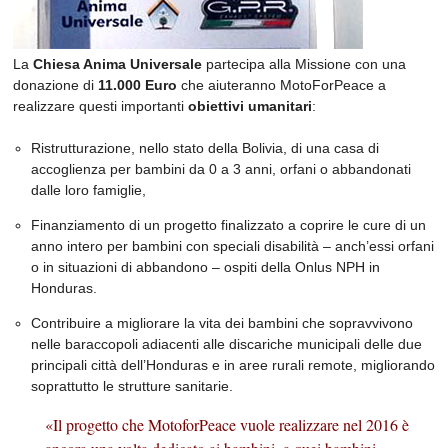
La
Chiesa Anima Universale
partecipa alla Missione con una
donazione di
11.000 Euro
che aiuteranno MotoForPeace a
realizzare questi importanti
obiettivi umanitari
:
Ristrutturazione, nello stato della Bolivia, di una casa di
accoglienza per bambini da 0 a 3 anni, orfani o abbandonati
dalle loro famiglie,
Finanziamento di un progetto finalizzato a coprire le cure di un
anno intero per bambini con speciali disabilità – anch’essi orfani
o in situazioni di abbandono – ospiti della Onlus NPH in
Honduras.
Contribuire a migliorare la vita dei bambini che sopravvivono
nelle baraccopoli adiacenti alle discariche municipali delle due
principali città dell’Honduras e in aree rurali remote, migliorando
soprattutto le strutture sanitarie.
«Il progetto che MotoforPeace vuole realizzare nel 2016 è