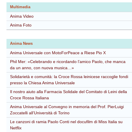
Multimedia
Anima Video
Anima Foto
Anima News
Anima Universale con MotoForPeace a Riese Pio X
Phil Mer: «Celebrando e ricordando l’amico Paolo, che manca
da un anno, con nuova musica…»
Solidarietà e comunità: la Croce Rossa leinicese raccoglie fondi
presso la Chiesa Anima Universale
Il nostro aiuto alla Farmacia Solidale del Comitato di Leini della
Croce Rossa Italiana
Anima Universale al Convegno in memoria del Prof. PierLuigi
Zoccatelli all’Università di Torino
Le canzoni di ramia Paolo Conti nel docufilm di Miss Italia su
Netflix