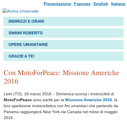
Presentazione
Français
English
Italiano
INDIRIZZI E ORARI
SWAMI ROBERTO
OPERE UMANITARIE
GRAZIE A TE!
Con MotoForPeace: Missione Americhe
2016
Leini (TO), 18 marzo 2016 – Domenica scorsa i motociclisti di
MotoForPeace
sono partiti per la
Missione Americhe 2016
, la
loro spedizione motociclistica con fini umanitari che partendo da
Panama raggiungerà New York via Canada nel mese di maggio
2016.