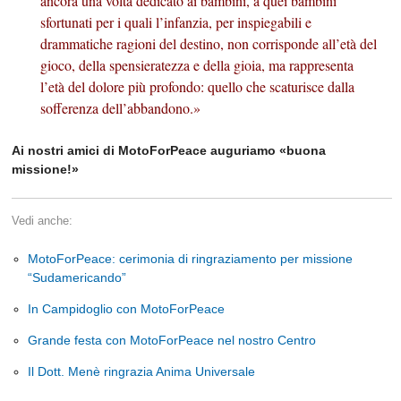
ancora una volta dedicato ai bambini, a quei bambini
sfortunati per i quali l’infanzia, per inspiegabili e
drammatiche ragioni del destino, non corrisponde all’età del
gioco, della spensieratezza e della gioia, ma rappresenta
l’età del dolore più profondo: quello che scaturisce dalla
sofferenza dell’abbandono.»
Ai nostri amici di MotoForPeace auguriamo «buona
missione!»
Vedi anche:
MotoForPeace: cerimonia di ringraziamento per missione
“Sudamericando”
In Campidoglio con MotoForPeace
Grande festa con MotoForPeace nel nostro Centro
Il Dott. Menè ringrazia Anima Universale