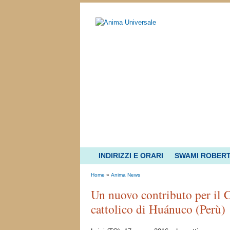
INDIRIZZI E ORARI
SWAMI ROBER
Home
»
Anima News
Un nuovo contributo per il 
cattolico di Huánuco (Perù)