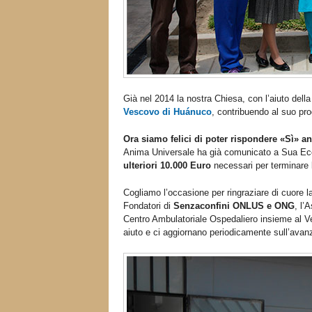
Già nel 2014 la nostra Chiesa, con l’aiuto del
Vescovo di Huánuco
, contribuendo al suo pr
Ora siamo felici di poter rispondere «Sì» a
Anima Universale ha già comunicato a Sua Ecce
ulteriori 10.000 Euro
necessari per terminare
Cogliamo l’occasione per ringraziare di cuore l
Fondatori di
Senzaconfini ONLUS e ONG
, l’
Centro Ambulatoriale Ospedaliero insieme al Ve
aiuto e ci aggiornano periodicamente sull’avan