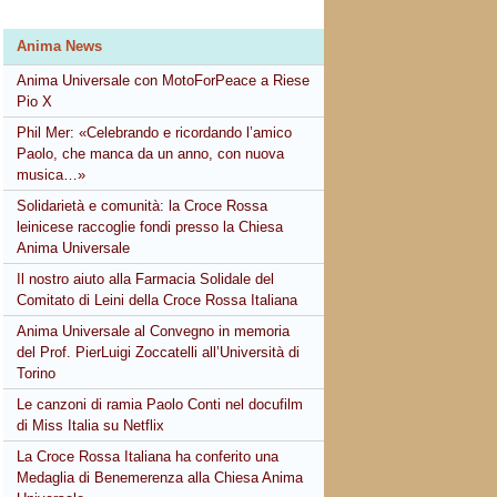
Anima News
Anima Universale con MotoForPeace a Riese
Pio X
Phil Mer: «Celebrando e ricordando l’amico
Paolo, che manca da un anno, con nuova
musica…»
Solidarietà e comunità: la Croce Rossa
leinicese raccoglie fondi presso la Chiesa
Anima Universale
Il nostro aiuto alla Farmacia Solidale del
Comitato di Leini della Croce Rossa Italiana
Anima Universale al Convegno in memoria
del Prof. PierLuigi Zoccatelli all’Università di
Torino
Le canzoni di ramia Paolo Conti nel docufilm
di Miss Italia su Netflix
La Croce Rossa Italiana ha conferito una
Medaglia di Benemerenza alla Chiesa Anima