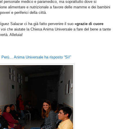
del personale medico e paramedico, ma soprattutto dove si
azione alimentare e nutrizionale a favore delle mamme e dei bambini
overi e periferici della città.
uez Salazar ci ha già fatto pervenire il suo
«grazie di cuore
i voi che aiutate la Chiesa Anima Universale a fare del bene a tante
rtà. Alleluia!
l Perù… Anima Universale ha risposto “Sì!”