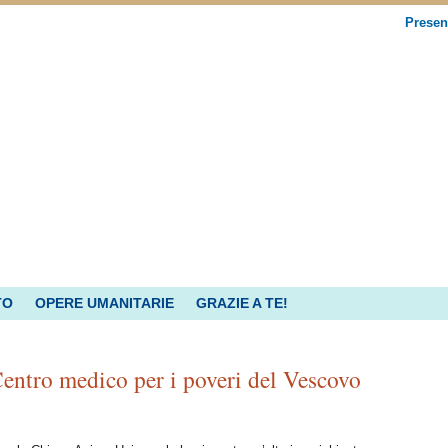
Presen
TO
OPERE UMANITARIE
GRAZIE A TE!
Centro medico per i poveri del Vescovo