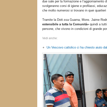
due sale per la formazione e l’aggiornamento 
svolgeranno corsi di igiene e profilassi, educ
che molto numerosi si trovano in quei quartieri p
Tramite la Dott.ssa Guarna, Mons. Jaime Rodríg
estensibile a tutta la Comunità»
quindi a tutt
persone, che vivono in condizioni di grande pove
Vedi anche:
Un Vescovo cattolico ci ha chiesto aiuto da