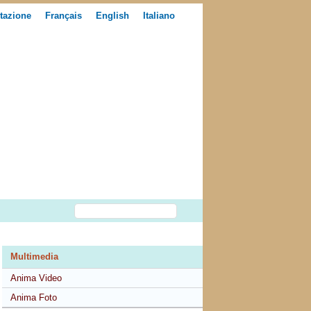
tazione
Français
English
Italiano
Multimedia
Anima Video
Anima Foto