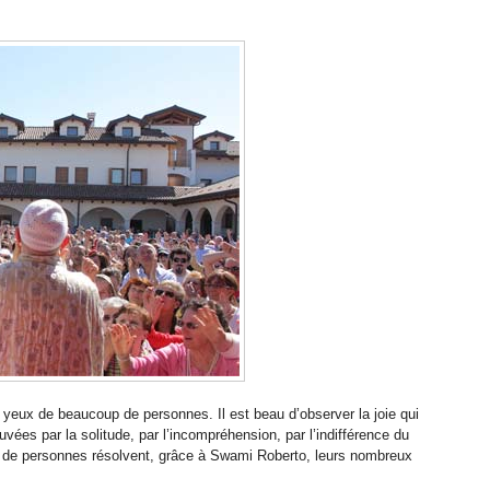
es yeux de beaucoup de personnes. Il est beau d’observer la joie qui
vées par la solitude, par l’incompréhension, par l’indifférence du
 de personnes résolvent, grâce à Swami Roberto, leurs nombreux