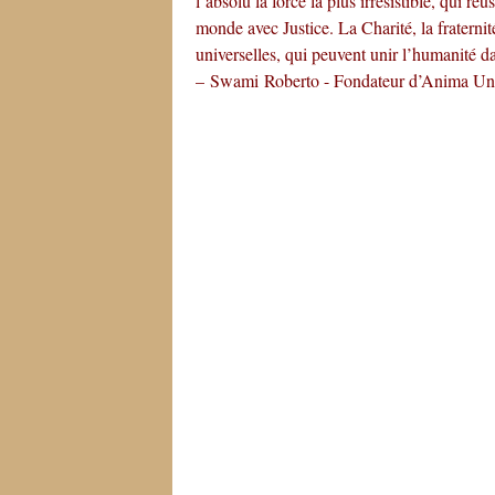
l’absolu la force la plus irrésistible, qui r
monde avec Justice. La Charité, la fraternit
universelles, qui peuvent unir l’humanité d
– Swami Roberto - Fondateur d’Anima Uni