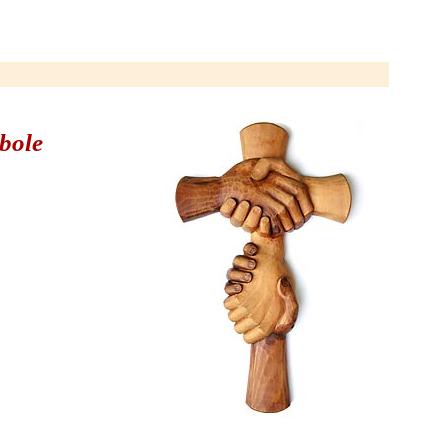
mbole