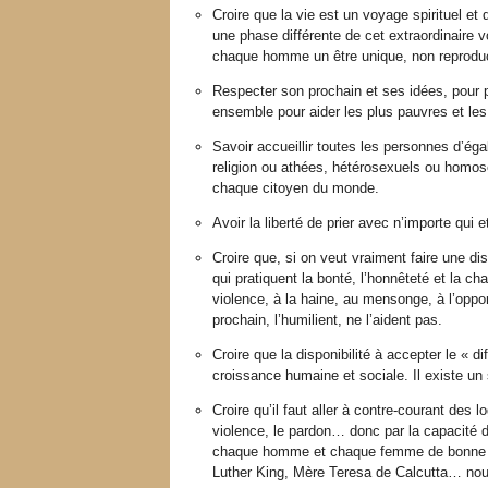
Croire que la vie est un voyage spirituel e
une phase différente de cet extraordinaire
chaque homme un être unique, non reproducti
Respecter son prochain et ses idées, pour po
ensemble pour aider les plus pauvres et les
Savoir accueillir toutes les personnes d’éga
religion ou athées, hétérosexuels ou hom
chaque citoyen du monde.
Avoir la liberté de prier avec n’importe qui e
Croire que, si on veut vraiment faire une dis
qui pratiquent la bonté, l’honnêteté et la c
violence, à la haine, au mensonge, à l’opp
prochain, l’humilient, ne l’aident pas.
Croire que la disponibilité à accepter le « 
croissance humaine et sociale. Il existe un 
Croire qu’il faut aller à contre-courant des l
violence, le pardon… donc par la capacité
chaque homme et chaque femme de bonne v
Luther King, Mère Teresa de Calcutta… nou