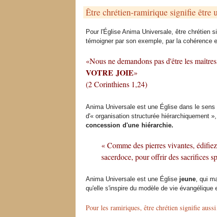
Être chrétien-ramirique signifie être
Pour l'Église Anima Universale, être chrétien s
témoigner par son exemple, par la cohérence e
«Nous ne demandons pas d'être les maîtres d
VOTRE JOIE
»
(2 Corinthiens 1,24)
Anima Universale est une Église dans le sens
d'« organisation structurée hiérarchiquement »,
concession d'une hiérarchie.
« Comme des pierres vivantes, édifiez
sacerdoce, pour offrir des sacrifices s
Anima Universale est une Église
jeune
, qui 
qu'elle s'inspire du modèle de vie évangélique e
Pour les ramiriques, être chrétien signifie aus