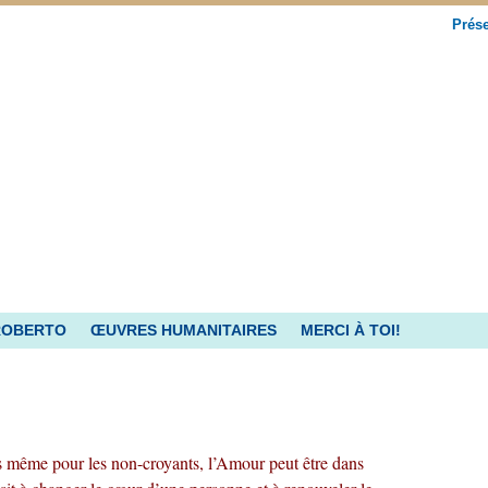
Prése
ROBERTO
ŒUVRES HUMANITAIRES
MERCI À TOI!
s même pour les non-croyants, l’Amour peut être dans