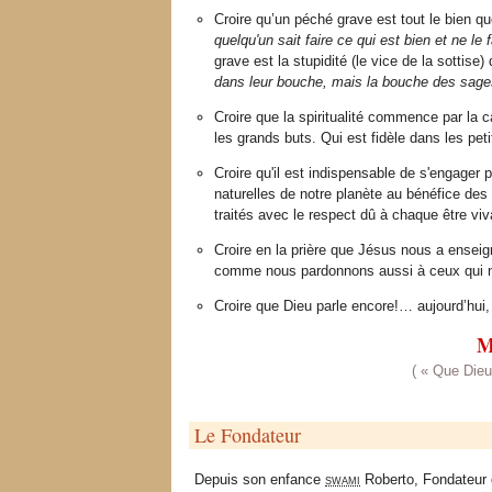
Croire qu’un péché grave est tout le bien q
quelqu'un sait faire ce qui est bien et ne l
grave est la stupidité (le vice de la sottise
dans leur bouche, mais la bouche des sages
Croire que la spiritualité commence par la c
les grands buts. Qui est fidèle dans les pe
Croire qu'il est indispensable de s'engage
naturelles de notre planète au bénéfice des
traités avec le respect dû à chaque être viv
Croire en la prière que Jésus nous a ensei
comme nous pardonnons aussi à ceux qui n
Croire que Dieu parle encore!… aujourd’hui, 
M
( « Que Dieu
Le Fondateur
Depuis son enfance
swami
Roberto, Fondateur 