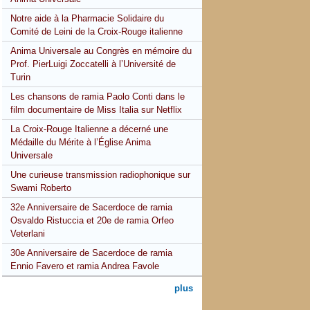
Notre aide à la Pharmacie Solidaire du
Comité de Leini de la Croix-Rouge italienne
Anima Universale au Congrès en mémoire du
Prof. PierLuigi Zoccatelli à l’Université de
Turin
Les chansons de ramia Paolo Conti dans le
film documentaire de Miss Italia sur Netflix
La Croix-Rouge Italienne a décerné une
Médaille du Mérite à l’Église Anima
Universale
Une curieuse transmission radiophonique sur
Swami Roberto
32e Anniversaire de Sacerdoce de ramia
Osvaldo Ristuccia et 20e de ramia Orfeo
Veterlani
30e Anniversaire de Sacerdoce de ramia
Ennio Favero et ramia Andrea Favole
plus