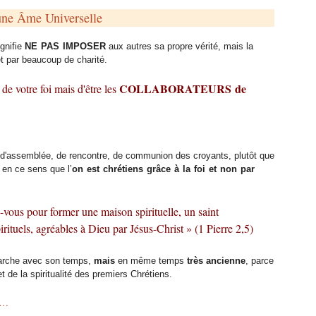
 une Âme Universelle
ignifie
NE PAS IMPOSER
aux autres sa propre vérité, mais la
t par beaucoup de charité.
COLLABORATEURS de
e votre foi mais d'être les
 d'assemblée, de rencontre, de communion des croyants, plutôt que
 en ce sens que l’
on est chrétiens grâce à la foi et non par
-vous pour former une maison spirituelle, un saint
pirituels, agréables à Dieu par Jésus-Christ » (1 Pierre 2,5)
marche avec son temps,
mais
en même temps
très ancienne
, parce
t de la spiritualité des premiers Chrétiens.
si…