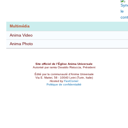
Multimédia
Anima Video
Anima Photo
Site officiel de l’Église Anima Universale
Autorisé par ramia Osvaldo Ristuccia, Président
Édité par la communauté d’Anima Universale
Via E. Mattei, 58 - 10040 Leini (Turin, Italie)
Hosted by
FastComet
Politique de confidentialité