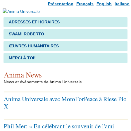
Présentation
Français
English
Italiano
ADRESSES ET HORAIRES
SWAMI ROBERTO
ŒUVRES HUMANITAIRES
MERCI À TOI!
Anima News
News et événements de Anima Universale
Anima Universale avec MotoForPeace à Riese Pio
X
Phil Mer: « En célébrant le souvenir de l'ami