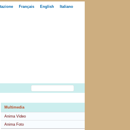
tazione
Français
English
Italiano
Multimedia
Anima Video
Anima Foto