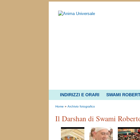
INDIRIZZI E ORARI
SWAMI ROBER
Home
»
Archivio fotografico
Il Darshan di Swami Robert