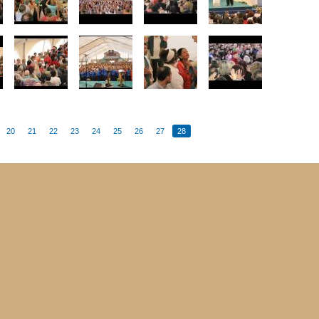
20
21
22
23
24
25
26
27
28