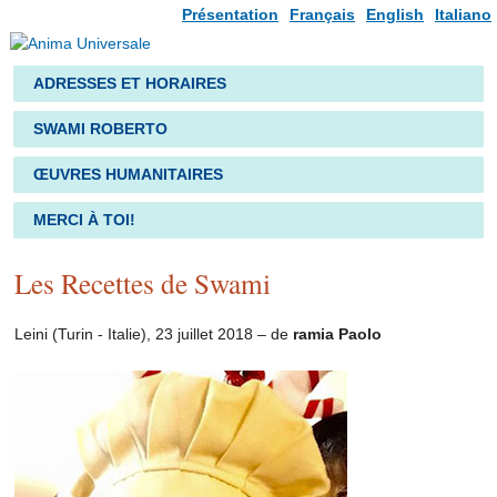
Présentation
Français
English
Italiano
ADRESSES ET HORAIRES
SWAMI ROBERTO
ŒUVRES HUMANITAIRES
MERCI À TOI!
Les Recettes de Swami
Leini (Turin - Italie), 23 juillet 2018 – de
ramia Paolo