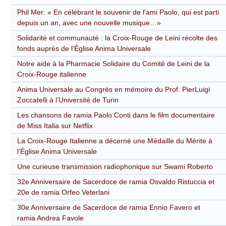
Phil Mer: « En célébrant le souvenir de l'ami Paolo, qui est parti
depuis un an, avec une nouvelle musique…»
Solidarité et communauté : la Croix-Rouge de Leini récolte des
fonds auprès de l’Église Anima Universale
Notre aide à la Pharmacie Solidaire du Comité de Leini de la
Croix-Rouge italienne
Anima Universale au Congrès en mémoire du Prof. PierLuigi
Zoccatelli à l’Université de Turin
Les chansons de ramia Paolo Conti dans le film documentaire
de Miss Italia sur Netflix
La Croix-Rouge Italienne a décerné une Médaille du Mérite à
l’Église Anima Universale
Une curieuse transmission radiophonique sur Swami Roberto
32e Anniversaire de Sacerdoce de ramia Osvaldo Ristuccia et
20e de ramia Orfeo Veterlani
30e Anniversaire de Sacerdoce de ramia Ennio Favero et
ramia Andrea Favole