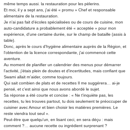
même temps aussi. la restauration pour les pèlerins.
Et moi, il y a sept ans, j'ai été « promu » Chef et responsable
alimentaire de la restauration.
Je n'ai pas fait d'écoles spécialisées ou de cours de cuisine, mon
auto-candidature a probablement été « acceptée » pour mon
expérience, d'une certaine durée, sur le champ de bataille (assis à
table).
Donc, après le cours d'hygiène alimentaire auprès de la Région, et
l'obtention de la licence correspondante, j'ai commencé cette
aventure.
Au moment de planifier un calendrier des menus pour démarrer
l'activité, j’étais plein de doutes et d'incertitudes, mais confiant que
Swami allait m'aider, comme toujours.
Qui sait combien de plats et de recettes Il me suggérera… ai-je
pensé, et c'est ainsi que nous avons abordé le sujet.
Sa réponse a été courte et concise : « Ne t'inquiète pas, les
recettes, tu les trouves partout, tu dois seulement te préoccuper de
cuisiner avec Amour et bien choisir les matières premières. Le
reste viendra tout seul ».
Peut-être que quelqu'un, en lisant ceci, en sera déçu : mais
comment ?… aucune recette ou ingrédient surprenant ?