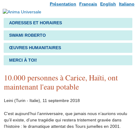
Présentation
Français
English
Italiano
ADRESSES ET HORAIRES
SWAMI ROBERTO
ŒUVRES HUMANITAIRES
MERCI À TOI!
10.000 personnes à Carice, Haïti, ont
maintenant l'eau potable
Leini (Turin - Italie), 11 septembre 2018
C'est aujourd’hui l’anniversaire, que jamais nous n’aurions voulu
qu’il existe, d’une tragédie qui restera tristement gravée dans
l’histoire : le dramatique attentat des Tours jumelles en 2001.