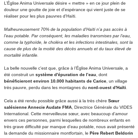
L’Église Anima Universale désire « mettre » en ce jour plein de
douleur une goutte de joie et d’espérance qui vient juste de se
réaliser pour les plus pauvres d'Haïti.
Malheureusement 70% de la population d'Haïti n’a pas accès à
l’eau potable. Par conséquent, les maladies transmises par l’eau,
comme la typhoïde, le choléra et les infections intestinales, sont la
cause de plus de la moitié des décès annuels et du taux élevé de
mortalité infantile.
La belle nouvelle c'est que, grâce à l’Église Anima Universale, a
été construit un
système d'épuration de l’eau
, dont
bénéficieront environ 10.000 habitants de Carice
, un village
très pauvre, perdu dans les montagnes du
nord-ouest d'Haïti
.
Cela a été rendu possible grâce aussi à la très chère
Sœur
salésienne Annecie Audate FMA
, Directrice Générale du VIDES
International. Cette merveilleuse sœur, avec beaucoup d’amour
envers ces personnes, parmi lesquelles de nombreux enfants en
très grave difficulté par manque d’eau potable, nous avait présenté
la demande du missionnaire montfortain, le
Père Rebert Beldorin