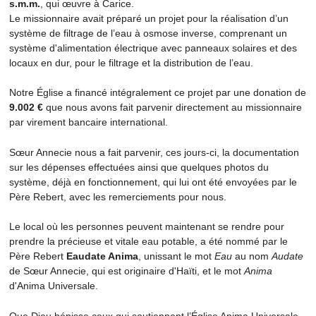
s.m.m.
, qui œuvre à Carice.
Le missionnaire avait préparé un projet pour la réalisation d’un
système de filtrage de l’eau à osmose inverse, comprenant un
système d'alimentation électrique avec panneaux solaires et des
locaux en dur, pour le filtrage et la distribution de l’eau.
Notre Église a financé intégralement ce projet par une donation de
9.002 €
que nous avons fait parvenir directement au missionnaire
par virement bancaire international.
Sœur Annecie nous a fait parvenir, ces jours-ci, la documentation
sur les dépenses effectuées ainsi que quelques photos du
système, déjà en fonctionnement, qui lui ont été envoyées par le
Père Rebert, avec les remerciements pour nous.
Le local où les personnes peuvent maintenant se rendre pour
prendre la précieuse et vitale eau potable, a été nommé par le
Père Rebert
Eaudate Anima
, unissant le mot
Eau
au nom
Audate
de Sœur Annecie, qui est originaire d'Haïti, et le mot
Anima
d'Anima Universale.
Que Dieu bénisse ceux qui soutiennent l’Église Anima Universale