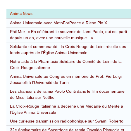
Anima News
Anima Universale avec MotoForPeace à Riese Pio X
Phil Mer: « En célébrant le souvenir de l'ami Paolo, qui est parti
depuis un an, avec une nouvelle musique…»
Solidarité et communauté : la Croix-Rouge de Leini récolte des
fonds auprès de l’Église Anima Universale
Notre aide à la Pharmacie Solidaire du Comité de Leini de la
Croix-Rouge italienne
Anima Universale au Congrès en mémoire du Prof. PierLuigi
Zoccatelli à l’Université de Turin
Les chansons de ramia Paolo Conti dans le film documentaire
de Miss Italia sur Netflix
La Croix-Rouge Italienne a décerné une Médaille du Mérite à
l’Église Anima Universale
Une curieuse transmission radiophonique sur Swami Roberto
32e Anniversaire de Sacerdoce de ramia Osvaldo Ristuccia et